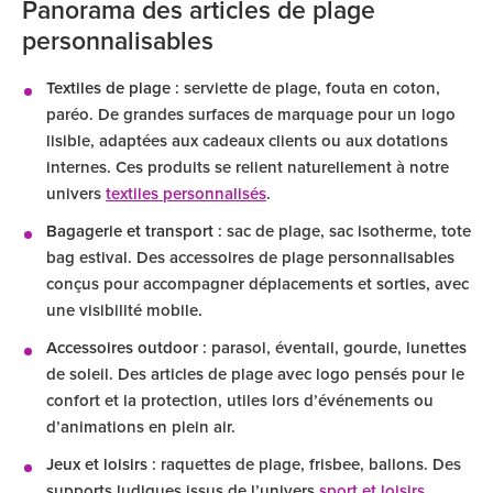
Panorama des articles de plage
personnalisables
Textiles de plage
: serviette de plage, fouta en coton,
paréo. De grandes surfaces de marquage pour un logo
lisible, adaptées aux cadeaux clients ou aux dotations
internes. Ces produits se relient naturellement à notre
univers
textiles personnalisés
.
Bagagerie et transport
: sac de plage, sac isotherme, tote
bag estival. Des accessoires de plage personnalisables
conçus pour accompagner déplacements et sorties, avec
une visibilité mobile.
Accessoires outdoor
: parasol, éventail, gourde, lunettes
de soleil. Des articles de plage avec logo pensés pour le
confort et la protection, utiles lors d’événements ou
d’animations en plein air.
Jeux et loisirs
: raquettes de plage, frisbee, ballons. Des
supports ludiques issus de l’univers
sport et loisirs
,