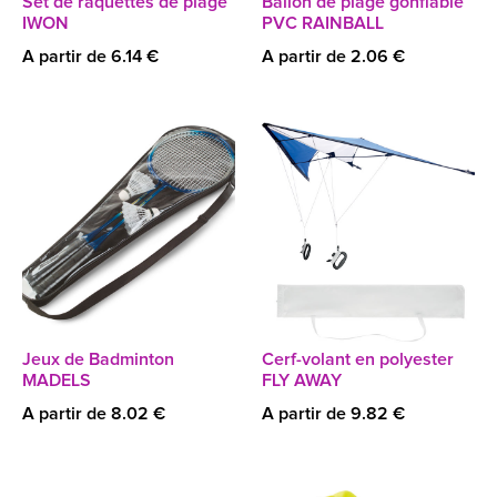
Set de raquettes de plage
Ballon de plage gonflable
IWON
PVC RAINBALL
A partir de 6.14 €
A partir de 2.06 €
Jeux de Badminton
Cerf-volant en polyester
MADELS
FLY AWAY
A partir de 8.02 €
A partir de 9.82 €