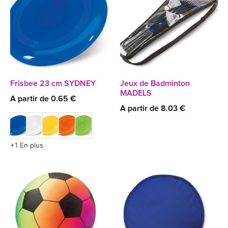
Frisbee 23 cm SYDNEY
Jeux de Badminton
MADELS
A partir de 0.65 €
A partir de 8.03 €
+1 En plus