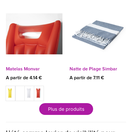
Matelas Monvar
Natte de Plage Simbar
A partir de 4.14 €
A partir de 7.11 €
Plus de produits