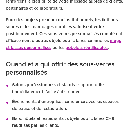
renforcent la crédibilité de votre message auprès de clients,
partenaires et collaborateurs.
Pour des projets premium ou institutionnels, les finitions
sobres et les marquages durables valorisent votre
positionnement. Ces sous-verres personnalisés complètent
efficacement d’autres objets publicitaires comme les
mugs
et tasses personnalisés
ou les
gobelets réutilisables
.
Quand et à qui offrir des sous-verres
personnalisés
Salons professionnels et stands : support utile
immédiatement, facile à distribuer.
Événements d’entreprise : cohérence avec les espaces
de pause et de restauration.
Bars, hôtels et restaurants : objets publicitaires CHR
réutilisés par les clients.