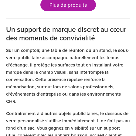
Plus de produits
Un support de marque discret au cœur
des moments de convivialité
Sur un comptoir, une table de réunion ou un stand, le
sous-
verre publicitaire
accompagne naturellement les temps
d’échange. Il protège les surfaces tout en installant votre
marque dans le champ visuel, sans interrompre la
conversation. Cette présence répétée renforce la
mémorisation, surtout lors de salons professionnels,
d’événements d’entreprise ou dans les environnements
CHR.
Contrairement à d’autres objets publicitaires, le dessous de
verre personnalisé s’utilise immédiatement. Il ne finit pas au
fond d’un sac. Vous gagnez en visibilité sur un support
utile, cohérent avec les univers boisson, accueil client et