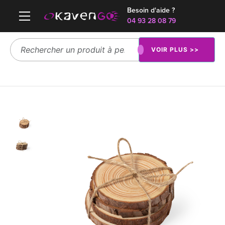
Besoin d'aide ?
04 93 28 08 79
VOIR PLUS >>