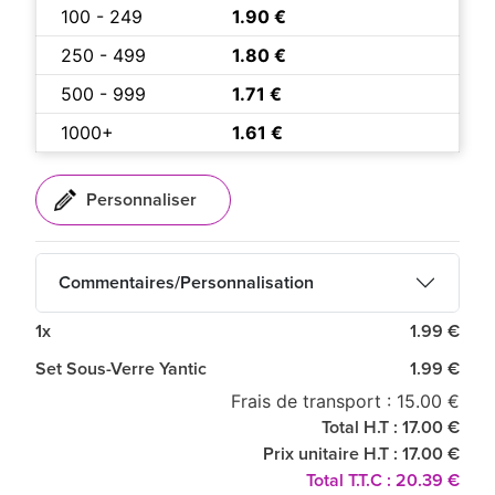
100 - 249
1.90 €
250 - 499
1.80 €
500 - 999
1.71 €
1000+
1.61 €
Commentaires/Personnalisation
1x
1.99 €
Set Sous-Verre Yantic
1.99 €
Frais de transport : 15.00 €
Total H.T : 17.00 €
Prix unitaire H.T : 17.00 €
Total T.T.C : 20.39 €