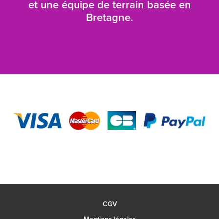
et une équipe de terrain basée en
Bretagne.
CGV