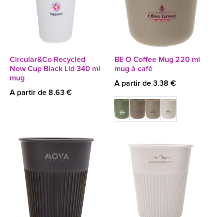
Circular&Co Recycled
BE O Coffee Mug 220 ml
Now Cup Black Lid 340 ml
mug à café
mug
A partir de 3.38 €
A partir de 8.63 €