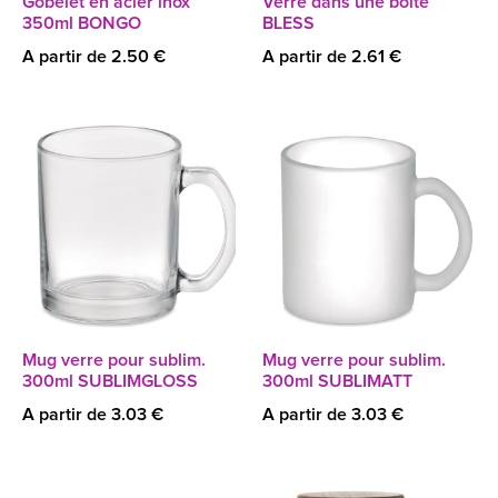
Gobelet en acier inox
Verre dans une boîte
350ml BONGO
BLESS
A partir de 2.50 €
A partir de 2.61 €
Mug verre pour sublim.
Mug verre pour sublim.
300ml SUBLIMGLOSS
300ml SUBLIMATT
A partir de 3.03 €
A partir de 3.03 €