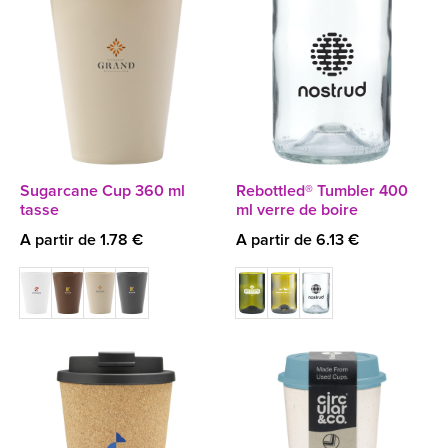
Sugarcane Cup 360 ml
Rebottled® Tumbler 400
tasse
ml verre de boire
A partir de 1.78 €
A partir de 6.13 €