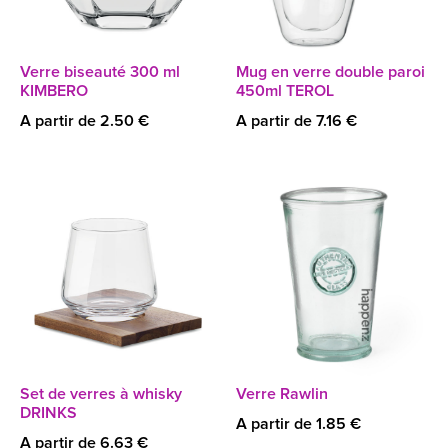
Verre biseauté 300 ml
Mug en verre double paroi
KIMBERO
450ml TEROL
A partir de 2.50 €
A partir de 7.16 €
Set de verres à whisky
Verre Rawlin
DRINKS
A partir de 1.85 €
A partir de 6.63 €