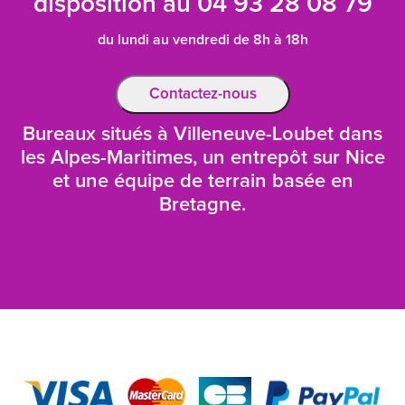
disposition au
04 93 28 08 79
du lundi au vendredi de 8h à 18h
Contactez-nous
Bureaux situés à Villeneuve-Loubet dans
les Alpes-Maritimes, un entrepôt sur Nice
et une équipe de terrain basée en
Bretagne.