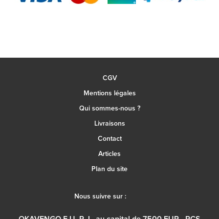
CGV
Mentions légales
Qui sommes-nous ?
Livraisons
Contact
Articles
Plan du site
Nous suivre sur :