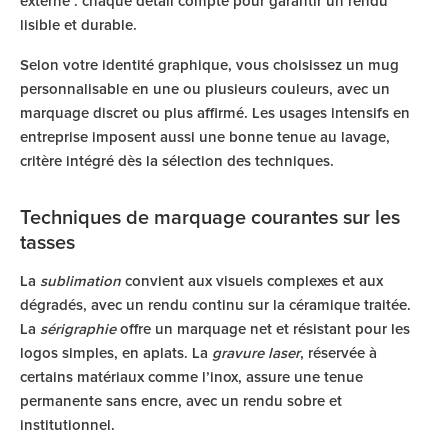
externe : chaque détail compte pour garantir un rendu
lisible et durable.
Selon votre identité graphique, vous choisissez un mug
personnalisable en une ou plusieurs couleurs, avec un
marquage discret ou plus affirmé. Les usages intensifs en
entreprise imposent aussi une bonne tenue au lavage,
critère intégré dès la sélection des techniques.
Techniques de marquage courantes sur les
tasses
La
sublimation
convient aux visuels complexes et aux
dégradés, avec un rendu continu sur la céramique traitée.
La
sérigraphie
offre un marquage net et résistant pour les
logos simples, en aplats. La
gravure laser
, réservée à
certains matériaux comme l’inox, assure une tenue
permanente sans encre, avec un rendu sobre et
institutionnel.