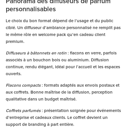
Panorama des diffuseurs de parfum
personnalisables
Le choix du bon format dépend de l’usage et du public
ciblé. Un diffuseur d’ambiance personnalisé ne remplit pas
le même rôle en welcome pack qu’en cadeau client
premium.
Diffuseurs à bâtonnets en rotin
: flacons en verre, parfois
associés à un bouchon bois ou aluminium. Diffusion
continue, rendu élégant, idéal pour l’accueil et les espaces
ouverts.
Flacons compacts
: formats adaptés aux envois postaux et
aux coffrets. Bonne maîtrise de la diffusion, perception
qualitative dans un budget maîtrisé.
Coffrets parfumés
: présentation soignée pour événements
d’entreprise et cadeaux clients. Le coffret devient un
support de branding à part entière.