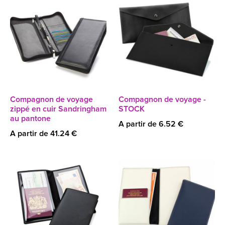
Compagnon de voyage
Compagnon de voyage -
zippé en cuir Sandringham
STOCK
au pantone
A partir de 6.52 €
A partir de 41.24 €