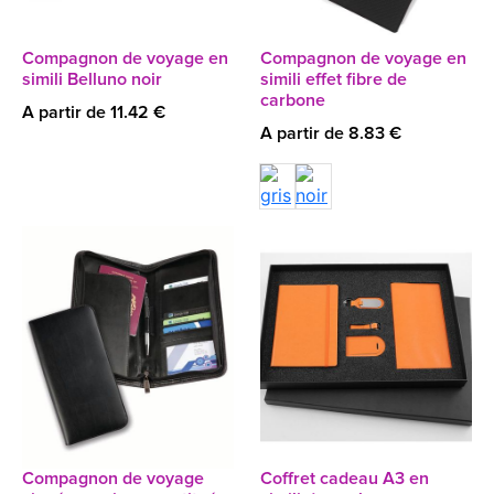
Compagnon de voyage en
Compagnon de voyage en
simili Belluno noir
simili effet fibre de
carbone
A partir de 11.42 €
A partir de 8.83 €
Compagnon de voyage
Coffret cadeau A3 en