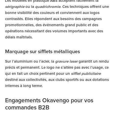
Les modèles en plastique ABS acceptent facilement la
sérigraphie
ou la
quadrichromie
. Ces techniques offrent une
bonne visibilité des couleurs et conviennent aux logos
contrastés. Elles répondent aux besoins des campagnes
promotionnelles, des événements grand public et des
opérations nécessitant des volumes importants avec des
délais maîtrisés.
Marquage sur sifflets métalliques
Sur l’aluminium ou l’acier, la
gravure laser
garantit un rendu
précis et permanent. Le logo ne s’altère pas avec l’usage, ce
qui en fait un choix pertinent pour un
sifflet publicitaire
destiné aux collectivités, aux clubs sportifs ou aux dotations
internes à long terme.
Engagements Okavengo pour vos
commandes B2B