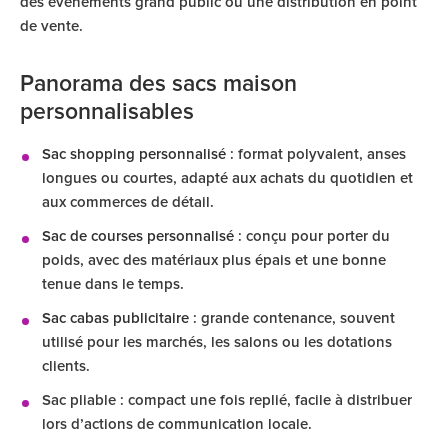
des événements grand public ou une distribution en point
de vente.
Panorama des sacs maison
personnalisables
Sac shopping personnalisé
: format polyvalent, anses
longues ou courtes, adapté aux achats du quotidien et
aux commerces de détail.
Sac de courses personnalisé
: conçu pour porter du
poids, avec des matériaux plus épais et une bonne
tenue dans le temps.
Sac cabas publicitaire
: grande contenance, souvent
utilisé pour les marchés, les salons ou les dotations
clients.
Sac pliable : compact une fois replié, facile à distribuer
lors d’actions de communication locale.