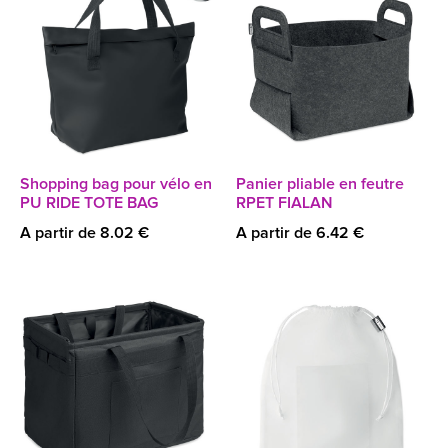
Shopping bag pour vélo en
Panier pliable en feutre
PU RIDE TOTE BAG
RPET FIALAN
A partir de 8.02 €
A partir de 6.42 €