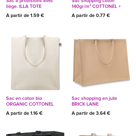
Sac à provisions avec
Sac shopping coton
liège. ILLA TOTE
140gr/m² COTTONEL +
A partir de 1.59 €
A partir de 0.77 €
Sac en coton bio
Sac shopping en jute
ORGANIC COTTONEL
BRICK LANE
A partir de 1.16 €
A partir de 3.64 €