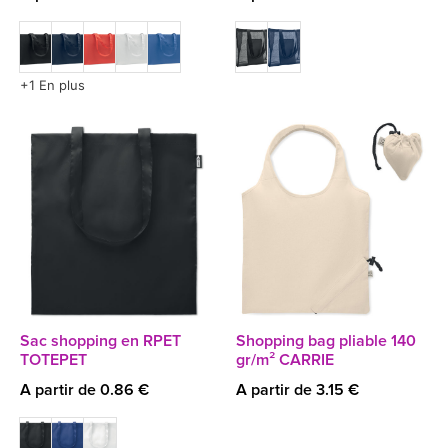
+1 En plus
Sac shopping en RPET
Shopping bag pliable 140
TOTEPET
gr/m² CARRIE
A partir de 0.86 €
A partir de 3.15 €