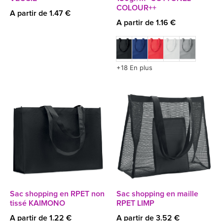
COLOUR++
A partir de 1.47 €
A partir de 1.16 €
+18 En plus
Sac shopping en RPET non
Sac shopping en maille
tissé KAIMONO
RPET LIMP
A partir de 1.22 €
A partir de 3.52 €