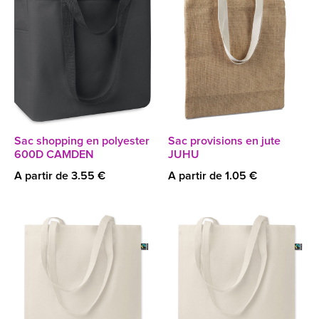
Sac shopping en polyester
Sac provisions en jute
600D CAMDEN
JUHU
A partir de 3.55 €
A partir de 1.05 €