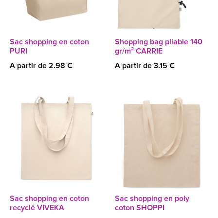
Sac shopping en coton
Shopping bag pliable 140
PURI
gr/m² CARRIE
A partir de 2.98 €
A partir de 3.15 €
Sac shopping en coton
Sac shopping en poly
recyclé VIVEKA
coton SHOPPI