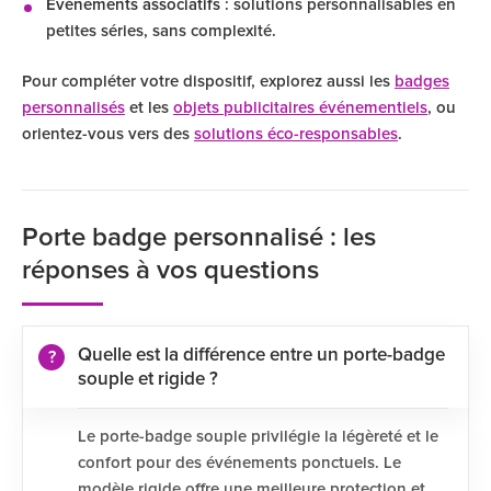
Événements associatifs
: solutions personnalisables en
petites séries, sans complexité.
Pour compléter votre dispositif, explorez aussi les
badges
personnalisés
et les
objets publicitaires événementiels
, ou
orientez-vous vers des
solutions éco-responsables
.
Porte badge personnalisé : les
réponses à vos questions
Quelle est la différence entre un porte-badge
souple et rigide ?
Le porte-badge souple privilégie la légèreté et le
confort pour des événements ponctuels. Le
modèle rigide offre une meilleure protection et