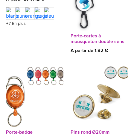
+7 En plus
Porte-cartes à
mousqueton double sens
A partir de 1.82 €
Porte-badge
Pins rond Ø20mm