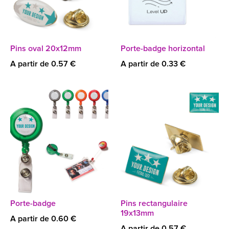
Pins oval 20x12mm
Porte-badge horizontal
A partir de 0.57 €
A partir de 0.33 €
Porte-badge
Pins rectangulaire
19x13mm
A partir de 0.60 €
A partir de 0.57 €