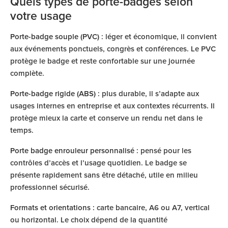
Quels types de porte-badges selon
votre usage
Porte-badge souple (PVC)
: léger et économique, il convient
aux événements ponctuels, congrès et conférences. Le PVC
protège le badge et reste confortable sur une journée
complète.
Porte-badge rigide (ABS)
: plus durable, il s’adapte aux
usages internes en entreprise et aux contextes récurrents. Il
protège mieux la carte et conserve un rendu net dans le
temps.
Porte badge enrouleur personnalisé
: pensé pour les
contrôles d’accès et l’usage quotidien. Le badge se
présente rapidement sans être détaché, utile en milieu
professionnel sécurisé.
Formats et orientations
: carte bancaire, A6 ou A7, vertical
ou horizontal. Le choix dépend de la quantité