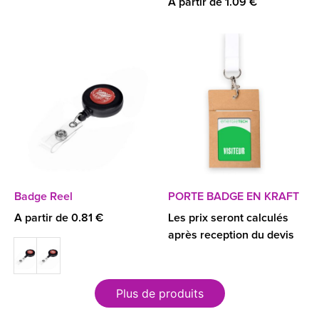
A partir de 1.09 €
Badge Reel
PORTE BADGE EN KRAFT
A partir de 0.81 €
Les prix seront calculés
après reception du devis
Plus de produits