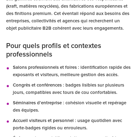
(kraft, matières recyclées), des fabrications européennes et
des finitions premium. Cet éventail répond aux besoins des
entreprises, collectivités et agences qui recherchent un
objet publicitaire B2B cohérent avec leurs engagements.
Pour quels profils et contextes
professionnels
Salons professionnels et foires
: identification rapide des
exposants et visiteurs, meilleure gestion des accès.
Congrès et conférences
: badges lisibles sur plusieurs
jours, compatibles avec tours de cou confortables.
Séminaires d’entreprise
: cohésion visuelle et repérage
des équipes.
Accueil visiteurs et personnel
: usage quotidien avec
porte-badges rigides ou enrouleurs.