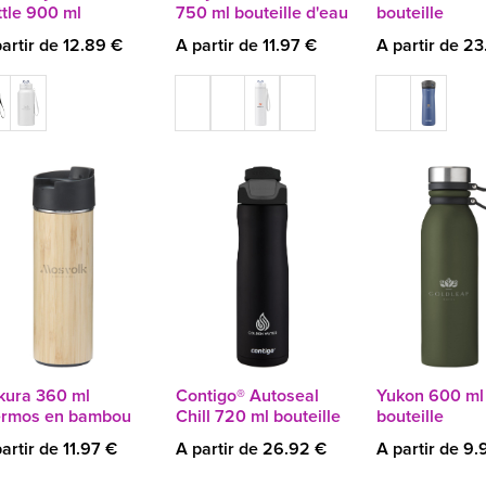
ttle 900 ml
750 ml bouteille d'eau
bouteille
artir de 12.89 €
A partir de 11.97 €
A partir de 2
kura 360 ml
Contigo® Autoseal
Yukon 600 ml
ermos en bambou
Chill 720 ml bouteille
bouteille
artir de 11.97 €
A partir de 26.92 €
A partir de 9.