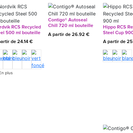
Contigo® Autoseal
Chill 720 ml bouteille
rdvik RCS Recycled
Hippo RCS Re
el 500 ml bouteille
Steel Cup 90
A partir de 26.92 €
artir de 24.14 €
A partir de 2
En plus