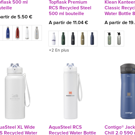
pflask 500 ml
Topflask Premium
Klean Kantee
teille
RCS Recycled Steel
Classic Recyc
500 ml bouteille
Water Bottle 
artir de 5.50 €
A partir de 11.04 €
A partir de 19
+2 En plus
uaSteel XL Wide
AquaSteel RCS
Contigo® Jac
S Recycled Water
Recycled Water Bottle
Chill 2.0 590 