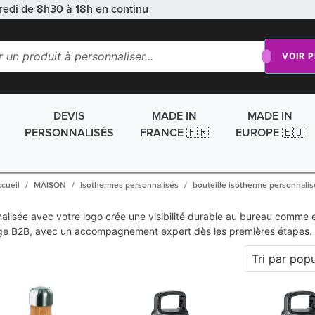
redi de 8h30 à 18h en continu
VOIR 
DEVIS
MADE IN
MADE IN
PERSONNALISÉS
FRANCE 🇫🇷
EUROPE 🇪🇺
cueil
MAISON
Isothermes personnalisés
bouteille isotherme personnali
alisée avec votre logo crée une visibilité durable au bureau comme e
ge B2B, avec un accompagnement expert dès les premières étapes.