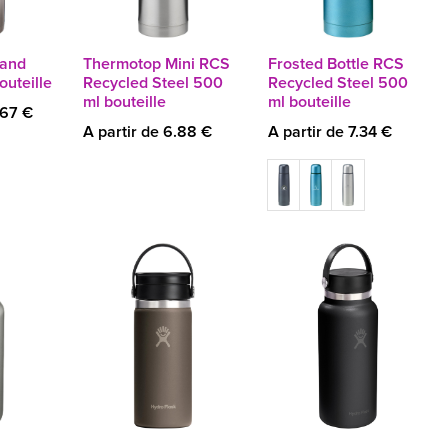
land
Thermotop Mini RCS
Frosted Bottle RCS
outeille
Recycled Steel 500
Recycled Steel 500
ml bouteille
ml bouteille
.67 €
A partir de 6.88 €
A partir de 7.34 €