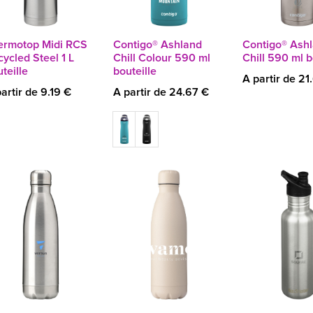
ermotop Midi RCS
Contigo® Ashland
Contigo® Ash
ycled Steel 1 L
Chill Colour 590 ml
Chill 590 ml b
teille
bouteille
A partir de 21
artir de 9.19 €
A partir de 24.67 €