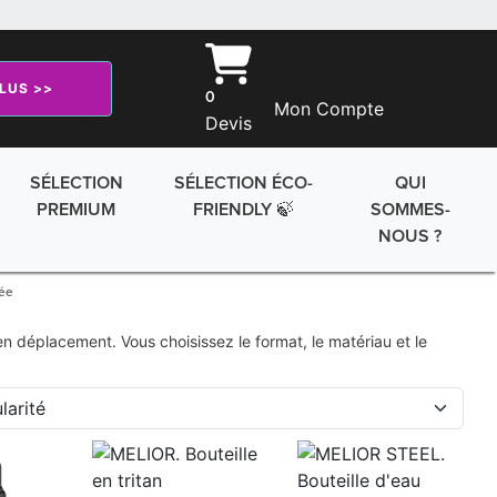
PLUS >>
0
Mon Compte
Devis
SÉLECTION
SÉLECTION ÉCO-
QUI
PREMIUM
FRIENDLY 🍃
SOMMES-
NOUS ?
sée
n déplacement. Vous choisissez le format, le matériau et le