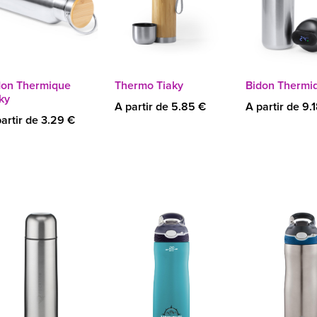
don Thermique
Thermo Tiaky
Bidon Thermi
ky
A partir de 5.85 €
A partir de 9.
artir de 3.29 €