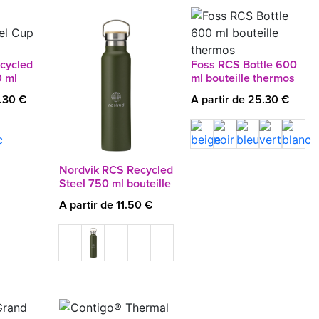
cycled
Foss RCS Bottle 600
0 ml
ml bouteille thermos
5.30 €
A partir de 25.30 €
Nordvik RCS Recycled
Steel 750 ml bouteille
A partir de 11.50 €