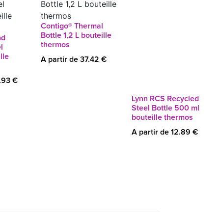
Contigo® Thermal
Bottle 1,2 L bouteille
nd
thermos
l
lle
A partir de 37.42 €
.93 €
Lynn RCS Recycled
Steel Bottle 500 ml
bouteille thermos
A partir de 12.89 €