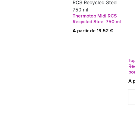
Thermotop Midi RCS
Recycled Steel 750 ml
A partir de 19.52 €
To
Re
bou
A p