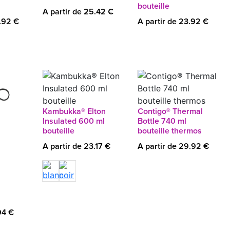
bouteille
A partir de 25.42 €
3.92 €
A partir de 23.92 €
Kambukka® Elton
Contigo® Thermal
Insulated 600 ml
Bottle 740 ml
bouteille
bouteille thermos
A partir de 23.17 €
A partir de 29.92 €
94 €