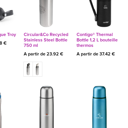
que Troy
Circular&Co Recycled
Contigo® Thermal
Stainless Steel Bottle
Bottle 1,2 L bouteille
18 €
750 ml
thermos
A partir de 23.92 €
A partir de 37.42 €