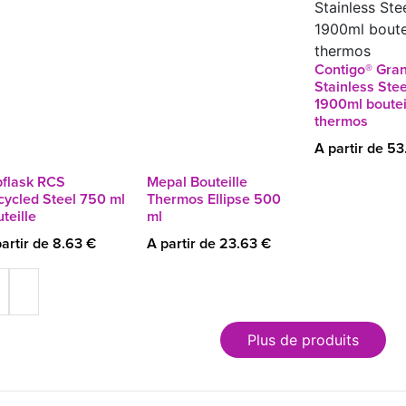
Contigo® Gra
Stainless Stee
1900ml boutei
thermos
A partir de 53
pflask RCS
Mepal Bouteille
cycled Steel 750 ml
Thermos Ellipse 500
teille
ml
artir de 8.63 €
A partir de 23.63 €
Plus de produits