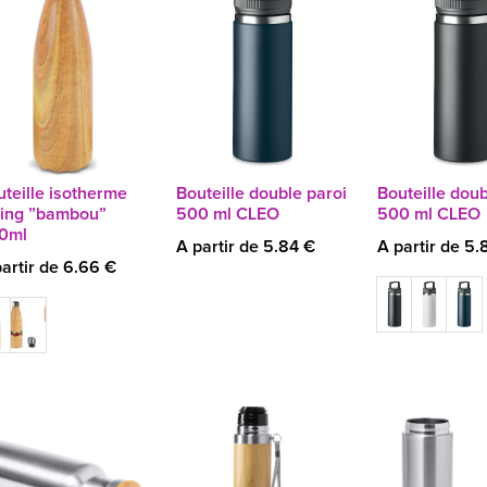
teille isotherme
Bouteille double paroi
Bouteille doub
ing ”bambou”
500 ml CLEO
500 ml CLEO
0ml
A partir de 5.84 €
A partir de 5.
artir de 6.66 €