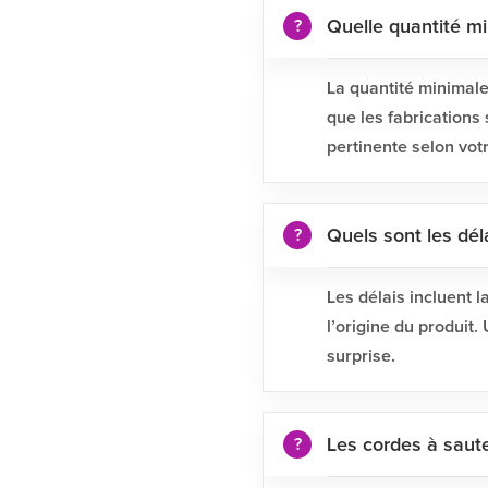
Quelle quantité m
La quantité minimale
que les fabrications
pertinente selon vot
Quels sont les dél
Les délais incluent l
l’origine du produit
surprise.
Les cordes à saute