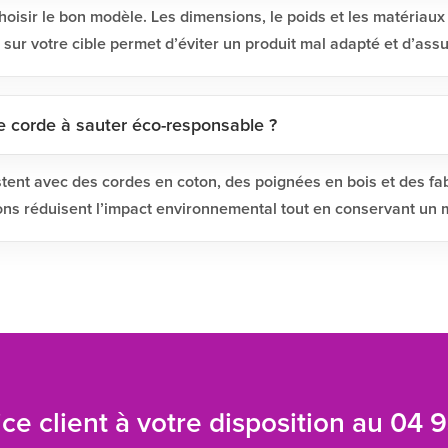
hoisir le bon modèle. Les dimensions, le poids et les matériaux
sur votre cible permet d’éviter un produit mal adapté et d’ass
e corde à sauter éco-responsable ?
stent avec des cordes en coton, des poignées en bois et des f
ons réduisent l’impact environnemental tout en conservant un m
ce client à votre disposition au
04 9