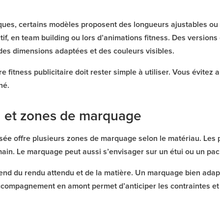
ues, certains modèles proposent des longueurs ajustables ou u
tif, en team building ou lors d’animations fitness. Des versions 
des dimensions adaptées et des couleurs visibles.
e fitness publicitaire doit rester simple à utiliser. Vous évitez a
né.
n et zones de marquage
isée
offre plusieurs zones de marquage selon le matériau. Les p
 main. Le marquage peut aussi s’envisager sur un étui ou un packa
pend du rendu attendu et de la matière. Un marquage bien adap
compagnement en amont permet d’anticiper les contraintes et d