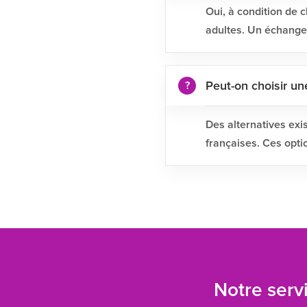
Oui, à condition de c
adultes. Un échange 
Peut-on choisir un
Des alternatives exi
françaises. Ces opti
Notre servi