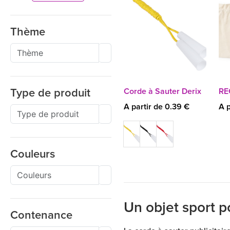
Thème
Corde à Sauter Derix
RE
Type de produit
A partir de 0.39 €
A p
Couleurs
Un objet sport p
Contenance