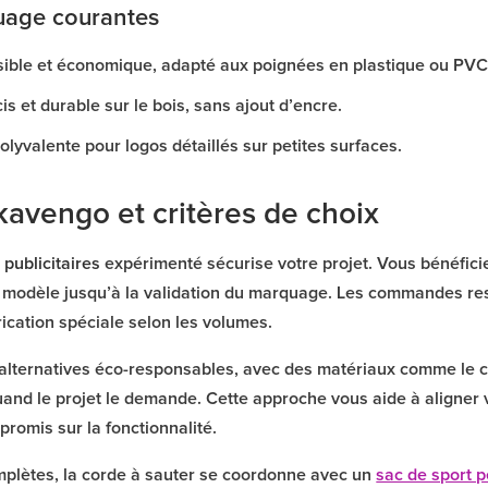
uage courantes
isible et économique, adapté aux poignées en plastique ou PVC
is et durable sur le bois, sans ajout d’encre.
lyvalente pour logos détaillés sur petites surfaces.
vengo et critères de choix
 publicitaires
expérimenté sécurise votre projet. Vous bénéfi
u modèle jusqu’à la validation du marquage. Les commandes res
rication spéciale selon les volumes.
 alternatives éco-responsables, avec des matériaux comme le c
and le projet le demande. Cette approche vous aide à aligner
omis sur la fonctionnalité.
mplètes, la corde à sauter se coordonne avec un
sac de sport 