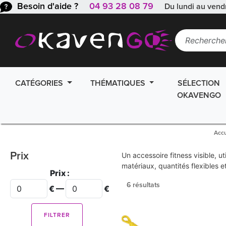
Besoin d'aide ?
04 93 28 08 79
Du lundi au vend
CATÉGORIES
THÉMATIQUES
SÉLECTION
OKAVENGO
Accu
Prix
Un accessoire fitness visible, u
matériaux, quantités flexibles e
Prix :
6 résultats
€ —
€
FILTRER