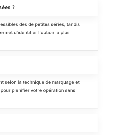
sées ?
ssibles dès de petites séries, tandis
met d’identifier l’option la plus
ient selon la technique de marquage et
 pour planifier votre opération sans