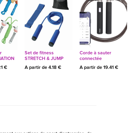
r
Set de fitness
Corde à sauter
MATION
STRETCH & JUMP
connectée
21 €
A partir de 4.18 €
A partir de 19.41 €