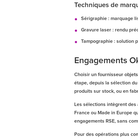
Techniques de marq
Sérigraphie : marquage l
Gravure laser : rendu préc
Tampographie : solution po
Engagements Oka
Choisir un
fournisseur objets
étape, depuis la sélection d
produits sur stock, ou en fab
Les sélections intègrent des
France ou Made in Europe qu
engagements RSE, sans compr
Pour des opérations plus co