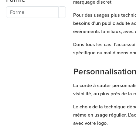
marquage discret.
Pour des usages plus techniq
besoins d’un public adulte ac
événements familiaux, avec 
Dans tous les cas, l’accessoir
spécifique ou mal dimension
Personnalisatio
La
corde à sauter personnal
visibilité, au plus près de la
Le choix de la technique dé
même en usage régulier. L’ac
avec votre logo.