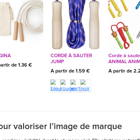
GINA
CORDE À SAUTER
Corde à saute
JUMP
ANIMAL ANI
artir de 1.36 €
A partir de 1.59 €
A partir de 2.
our valoriser l’image de marque