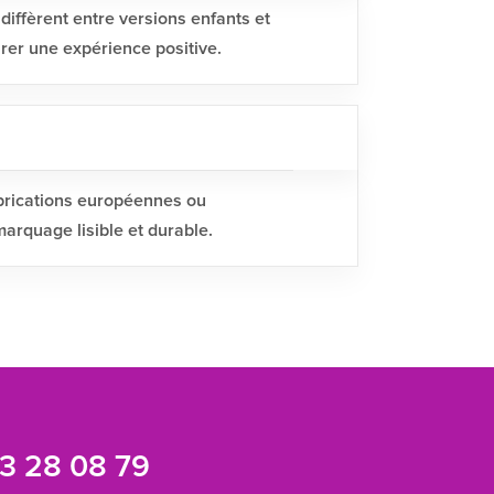
 diffèrent entre versions enfants et
urer une expérience positive.
abrications européennes ou
arquage lisible et durable.
3 28 08 79