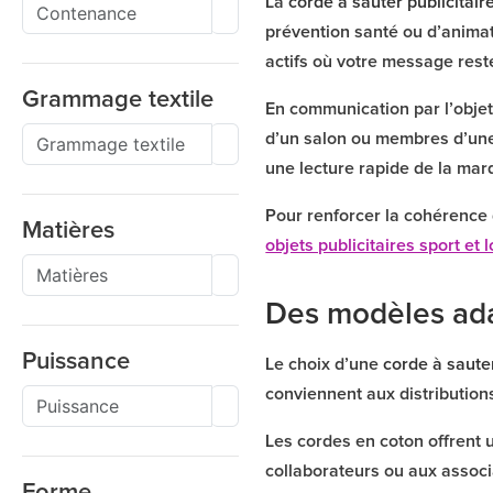
La
corde à sauter publicitair
prévention santé ou d’animat
actifs où votre message rest
Grammage textile
En communication par l’objet,
d’un salon ou membres d’une 
une lecture rapide de la mar
Pour renforcer la cohérence
Matières
objets publicitaires sport et l
Des modèles ada
Puissance
Le choix d’une
corde à saute
conviennent aux distributions
Les cordes en coton offrent 
collaborateurs ou aux associ
Forme