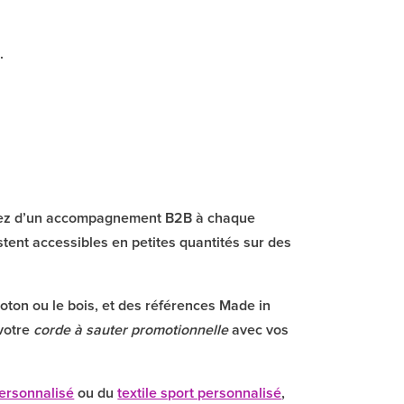
.
ciez d’un accompagnement B2B à chaque
tent accessibles en petites quantités sur des
oton ou le bois, et des références Made in
 votre
corde à sauter promotionnelle
avec vos
personnalisé
ou du
textile sport personnalisé
,