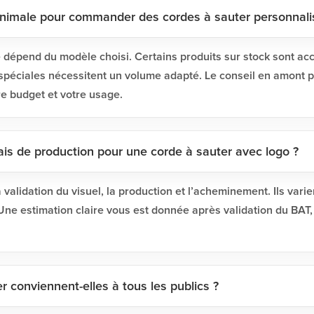
inimale pour commander des cordes à sauter personnali
 dépend du modèle choisi. Certains produits sur stock sont acce
 spéciales nécessitent un volume adapté. Le conseil en amont per
re budget et votre usage.
ais de production pour une corde à sauter avec logo ?
a validation du visuel, la production et l’acheminement. Ils var
. Une estimation claire vous est donnée après validation du BAT,
r conviennent-elles à tous les publics ?