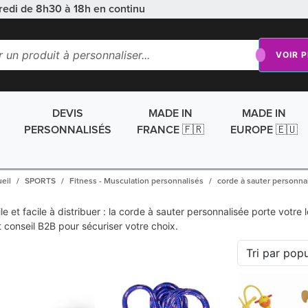
redi de 8h30 à 18h en continu
VOIR 
DEVIS
MADE IN
MADE IN
PERSONNALISÉS
FRANCE 🇫🇷
EUROPE 🇪🇺
eil
SPORTS
Fitness - Musculation personnalisés
corde à sauter personna
tile et facile à distribuer : la corde à sauter personnalisée porte v
t conseil B2B pour sécuriser votre choix.