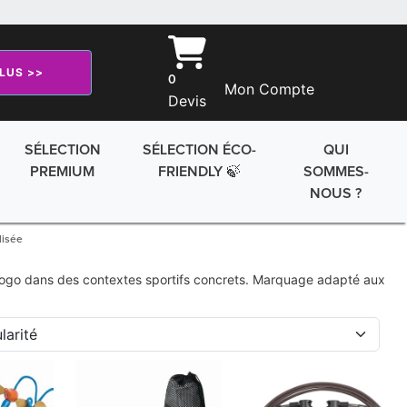
PLUS >>
0
Mon Compte
Devis
SÉLECTION
SÉLECTION ÉCO-
QUI
PREMIUM
FRIENDLY 🍃
SOMMES-
NOUS ?
lisée
otre logo dans des contextes sportifs concrets. Marquage adapté aux