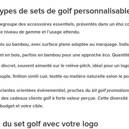
ypes de sets de golf personnalisabl
egroupe des accessoires essentiels, présentés dans un étui com
 le niveau de gamme et l’usage attendu.
bois ou bambou, avec surface plane adaptée au marquage. Indis
t en bois, parfois en bambou pour une approche éco. Quantité
 discret, souvent aimanté sur le relève-pitch, idéal pour un logo
uple, finition simili cuir, textile ou matière naturelle selon le 
variantes orientées événementiel, proches du
kit golf promotion
des cadeaux clients golf à forte valeur perçue. Cette diversité
budget et votre cible.
 du set golf avec votre logo