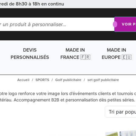
redi de 8h30 à 18h en continu
VOIR 
DEVIS
MADE IN
MADE IN
PERSONNALISÉS
FRANCE 🇫🇷
EUROPE 🇪🇺
Accueil
SPORTS
Golf publicitaire
set golf publicitaire
tre logo renforce votre image lors d’événements clients et tournois d
riau. Accompagnement B2B et personnalisation dès petites séries.