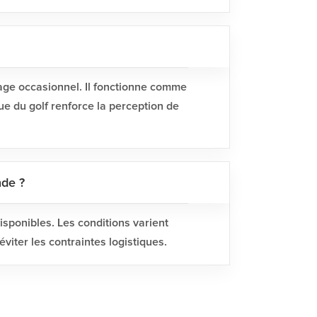
age occasionnel. Il fonctionne comme
ue du golf renforce la perception de
de ?
isponibles. Les conditions varient
iter les contraintes logistiques.