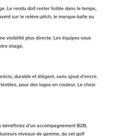
. Le rendu doit rester lisible dans le temps,
vent sur le relève-pitch, le marque-balle ou
 visibilité plus directe. Les équipes vous
otre image.
récis, durable et élégant, sans ajout d’encre.
 textiles, pour des logos en couleur. Le choix
ous bénéficiez d’un accompagnement B2B,
plusieurs niveaux de gamme, du set golf