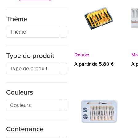
Thème
Deluxe
Ma
Type de produit
A partir de 5.80 €
A p
Couleurs
Contenance