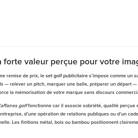
à forte valeur perçue pour votre im
ne remise de prix, le
set golf publicitaire
s’impose comme un sup
— relever un pitch, marquer une balle, préparer un départ — e
orce la mémorisation de votre marque sans discours commerci
affaires golf
fonctionne car il associe sobriété, qualité perçu
’entreprise, d’une opération de relations publiques ou d’un cad
elle. Les finitions métal, bois ou bambou positionnent claire