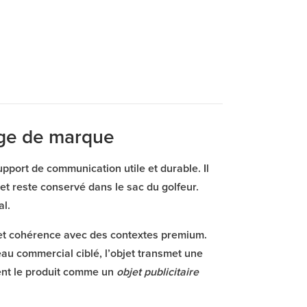
age de marque
port de communication utile et durable. Il
t reste conservé dans le sac du golfeur.
al.
e et cohérence avec des contextes premium.
eau commercial ciblé, l’objet transmet une
ment le produit comme un
objet publicitaire