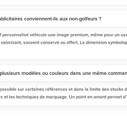
blicitaires conviennent-ils aux non-golfeurs ?
golf personnalisé véhicule une image premium, même pour un us
 valorisant, souvent conservé ou offert. La dimension symboliq
 plusieurs modèles ou couleurs dans une même comman
ossible sur certaines références et dans la limite des stocks d
rs et les techniques de marquage. Un point en amont permet d’év