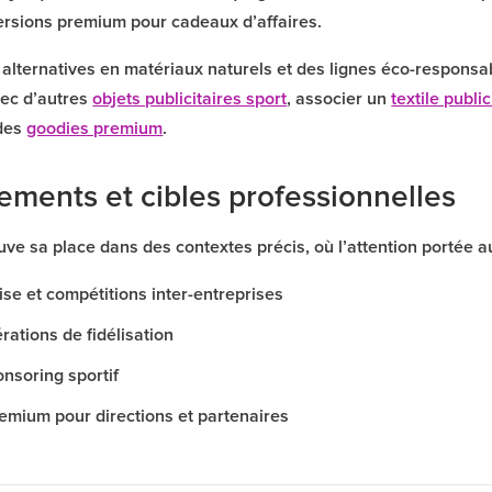
versions premium pour cadeaux d’affaires.
s alternatives en matériaux naturels et des lignes éco-respons
vec d’autres
objets publicitaires sport
, associer un
textile public
 des
goodies premium
.
ements et cibles professionnelles
rouve sa place dans des contextes précis, où l’attention portée a
ise et compétitions inter-entreprises
rations de fidélisation
onsoring sportif
mium pour directions et partenaires