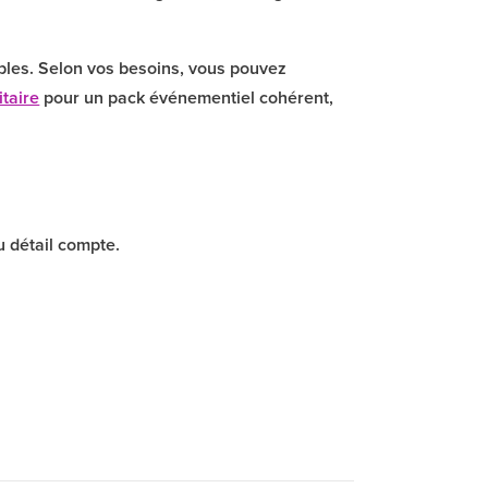
ables. Selon vos besoins, vous pouvez
itaire
pour un pack événementiel cohérent,
u détail compte.