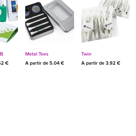
TB
Metal Tees
Twin
62 €
A partir de 5.04 €
A partir de 3.92 €