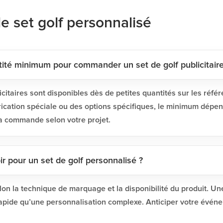
le set golf personnalisé
tité minimum pour commander un set de golf publicitaire
icitaires sont disponibles dès de petites quantités sur les réfé
rication spéciale ou des options spécifiques, le minimum dépen
la commande selon votre projet.
ir pour un set de golf personnalisé ?
elon la technique de marquage et la disponibilité du produit. Un
apide qu’une personnalisation complexe. Anticiper votre événe