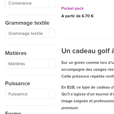
Pocket pack
A partir de 6.70 €
Grammage textile
Un cadeau golf 
Matières
Sur un green comme lors d’u
accompagne des usages réels 
Cette présence répétée renf
Puissance
En B2B, ce type de
cadeau d’
Qu’il s’agisse d’un tournoi d
image soignée et professionn
premium
.
Forme