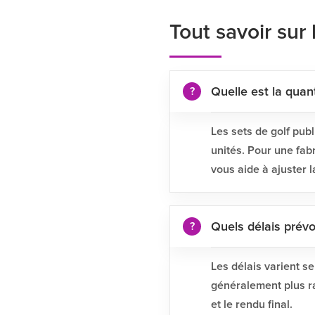
Tout savoir sur 
Quelle est la quan
Les sets de golf publ
unités. Pour une fab
vous aide à ajuster 
Quels délais prévo
Les délais varient s
généralement plus r
et le rendu final.