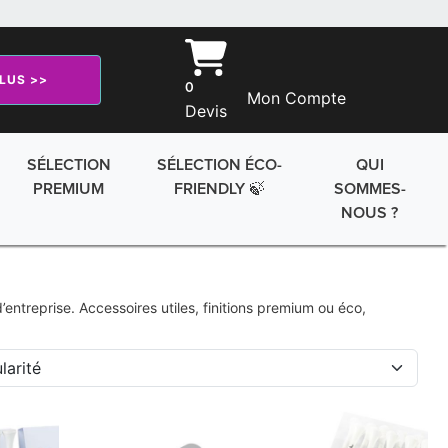
PLUS >>
0
Mon Compte
Devis
SÉLECTION
SÉLECTION ÉCO-
QUI
PREMIUM
FRIENDLY 🍃
SOMMES-
NOUS ?
’entreprise. Accessoires utiles, finitions premium ou éco,