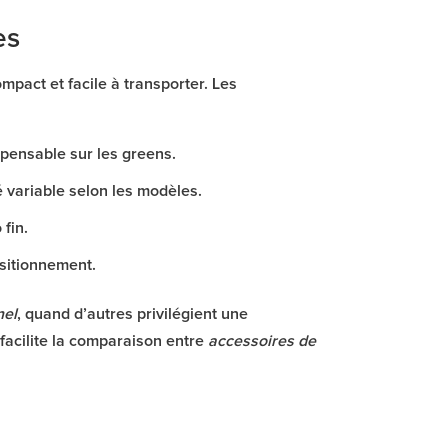
es
pact et facile à transporter. Les
pensable sur les greens.
 variable selon les modèles.
 fin.
positionnement.
nel
, quand d’autres privilégient une
 facilite la comparaison entre
accessoires de