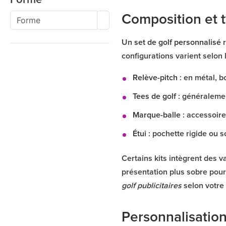
Composition et t
Un
set de golf personnalisé
r
configurations varient selon
Relève-pitch
: en métal, 
Tees de golf
: généralemen
Marque-balle
: accessoire
Étui
: pochette rigide ou so
Certains kits intègrent des 
présentation plus sobre pour 
golf publicitaires
selon votre 
Personnalisation