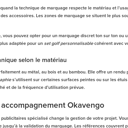
 quand la technique de marquage respecte le matériau et l’usage
é des accessoires. Les zones de marquage se situent le plus sou
, vous pouvez opter pour un marquage discret ton sur ton ou une
a plus adaptée pour un
set golf personnalisable
cohérent avec v
hnique selon le matériau
faitement au métal, au bois et au bambou. Elle offre un rendu p
aphie
s’utilisent sur certaines surfaces peintes ou sur les étuis
é et de la fréquence d’utilisation prévue.
t accompagnement Okavengo
 publicitaires
spécialisé change la gestion de votre projet. V
e jusqu’à la validation du marquage. Les références couvrent 