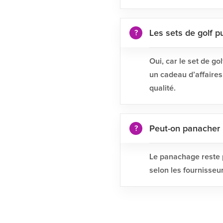
Les sets de golf pu
Oui, car le set de 
un cadeau d’affaires
qualité.
Peut-on panacher
Le panachage reste p
selon les fournisseu