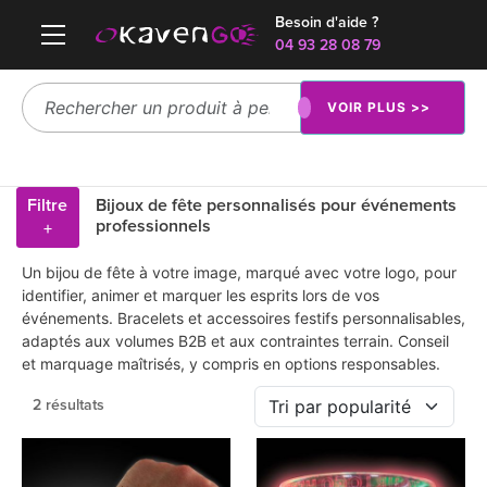
Besoin d'aide ?
04 93 28 08 79
VOIR PLUS >>
Filtre
Bijoux de fête personnalisés pour événements
professionnels
+
Un bijou de fête à votre image, marqué avec votre logo, pour
identifier, animer et marquer les esprits lors de vos
événements. Bracelets et accessoires festifs personnalisables,
adaptés aux volumes B2B et aux contraintes terrain. Conseil
et marquage maîtrisés, y compris en options responsables.
2 résultats