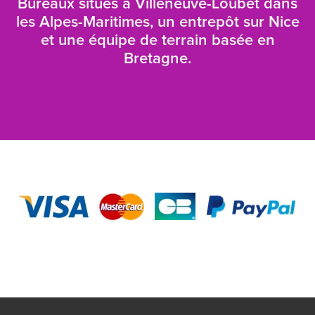
Bureaux situés à Villeneuve-Loubet dans
les Alpes-Maritimes, un entrepôt sur Nice
et une équipe de terrain basée en
Bretagne.