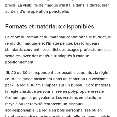
précis. La visibilité de marque s’installe dans la durée, bien
au‑delà d’une opération ponctuelle.
Formats et matériaux disponibles
Le choix du format et du matériau conditionne le budget, le
rendu du marquage et l’image perçue. Les longueurs
standards couvrent l’essentiel des usages professionnels et
scolaires, avec des matériaux adaptés à chaque
positionnement.
15, 20 ou 30 cm répondent aux besoins courants : la règle
courte se glisse facilement dans un cahier ou un welcome
pack, la règle 30 cm s’impose sur un bureau. Côté matières,
la règle plastique personnalisée en polypropylène reste
économique et polyvalente. Les versions en plastique
recyclé ou PP recyclé renforcent un discours
éco‑responsable. La règle en bois personnalisée ou en
bambou valorise une image plus naturelle, souvent choisie