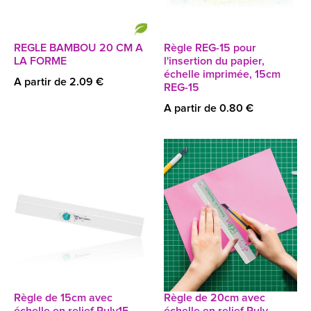
REGLE BAMBOU 20 CM A
Règle REG-15 pour
LA FORME
l'insertion du papier,
échelle imprimée, 15cm
A partir de 2.09 €
REG-15
A partir de 0.80 €
Règle de 15cm avec
Règle de 20cm avec
échelle en relief Ruly15
échelle en relief Ruly