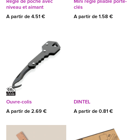
Règle de poche avec
Mini règle pliable porte-
niveau et aimant
clés
A partir de 4.51 €
A partir de 1.58 €
Ouvre-colis
DINTEL
A partir de 2.69 €
A partir de 0.81 €