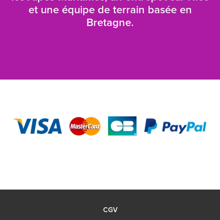
et une équipe de terrain basée en
Bretagne.
CGV