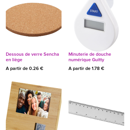
Dessous de verre Sencha
Minuterie de douche
en liège
numérique Guitty
A partir de 0.26 €
A partir de 1.78 €