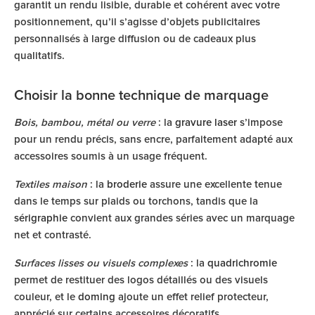
garantit un rendu lisible, durable et cohérent avec votre
positionnement, qu’il s’agisse d’objets publicitaires
personnalisés à large diffusion ou de cadeaux plus
qualitatifs.
Choisir la bonne technique de marquage
Bois, bambou, métal ou verre
: la
gravure laser
s’impose
pour un rendu précis, sans encre, parfaitement adapté aux
accessoires soumis à un usage fréquent.
Textiles maison
: la
broderie
assure une excellente tenue
dans le temps sur plaids ou torchons, tandis que la
sérigraphie
convient aux grandes séries avec un marquage
net et contrasté.
Surfaces lisses ou visuels complexes
: la
quadrichromie
permet de restituer des logos détaillés ou des visuels
couleur, et le
doming
ajoute un effet relief protecteur,
apprécié sur certains accessoires décoratifs.