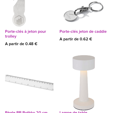
Porte-clés à jeton pour
Porte-clés jeton de caddie
trolley
A partir de 0.62 €
A partir de 0.48 €
Règle PP Rothko 20 cm
Lampe de table