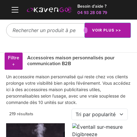
Besoin d'aide ?
04 93 28 08 79
VOIR PLUS >>
Filtre
Accessoires maison personnalisés pour
communication B2B
+
Un accessoire maison personnalisé qui reste chez vos clients
prolonge votre visibilité bien après l’événement. Vous accédez
ici à des accessoires maison publicitaires utiles,
personnalisables selon l’usage, avec une vraie souplesse de
commande dès 10 unités sur stock.
219 résultats