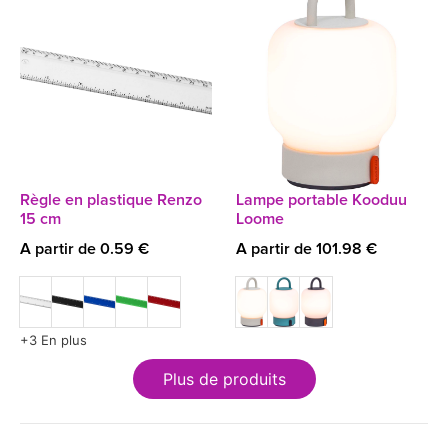
Règle en plastique Renzo
Lampe portable Kooduu
15 cm
Loome
A partir de 0.59 €
A partir de 101.98 €
+3 En plus
Plus de produits