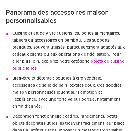
Panorama des accessoires maison
personnalisables
Cuisine et art de vivre
: ustensiles, boîtes alimentaires,
tabliers ou accessoires en bambou. Des supports
pratiques, souvent utilisés, particulièrement adaptés aux
cadeaux clients ou aux opérations de fidélisation. Pour
aller plus loin, explorez notre catégorie
objets de cuisine
publicitaires
.
Bien-être et détente
: bougies à cire végétale,
accessoires de salle de bain, textiles doux. Ces goodies
maison personnalisés jouent sur l’émotion et
l’expérience, avec une forte valeur perçue, notamment
en fin d’année.
Décoration fonctionnelle
: cadres, rangements, petits
objets décoratifs utiles. Ils trouvent facilement leur place
dans un intérieur sans imposer un message trop visible.