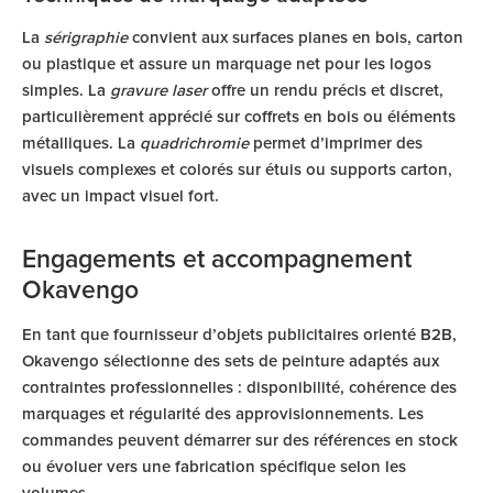
La
sérigraphie
convient aux surfaces planes en bois, carton
ou plastique et assure un marquage net pour les logos
simples. La
gravure laser
offre un rendu précis et discret,
particulièrement apprécié sur coffrets en bois ou éléments
métalliques. La
quadrichromie
permet d’imprimer des
visuels complexes et colorés sur étuis ou supports carton,
avec un impact visuel fort.
Engagements et accompagnement
Okavengo
En tant que fournisseur d’objets publicitaires orienté B2B,
Okavengo sélectionne des sets de peinture adaptés aux
contraintes professionnelles : disponibilité, cohérence des
marquages et régularité des approvisionnements. Les
commandes peuvent démarrer sur des références en stock
ou évoluer vers une fabrication spécifique selon les