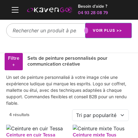
Besoin d'aide ?
04 93 28 08 79
VOIR PLUS >>
Filtre
Sets de peinture personnalisés pour
communication créative
+
Un set de peinture personnalisé à votre image crée une
expérience ludique qui marque les esprits. Logo sur coffret,
mallette ou étui, avec des techniques adaptées à chaque
support. Commandes flexibles et conseil B2B pour un rendu
fiable.
4 résultats
Ceinture en cuir Tessa
Ceinture mixte Tous