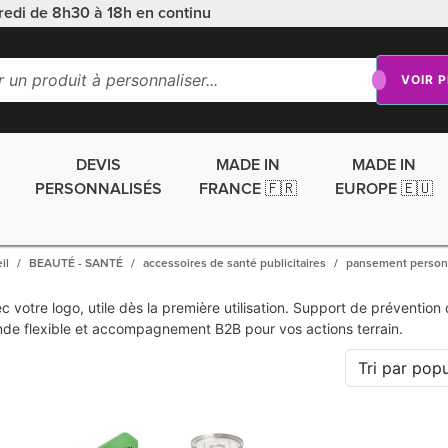
redi de 8h30 à 18h en continu
VOIR 
DEVIS
MADE IN
MADE IN
PERSONNALISÉS
FRANCE 🇫🇷
EUROPE 🇪🇺
il
BEAUTÉ - SANTÉ
accessoires de santé publicitaires
pansement person
otre logo, utile dès la première utilisation. Support de prévention d
de flexible et accompagnement B2B pour vos actions terrain.