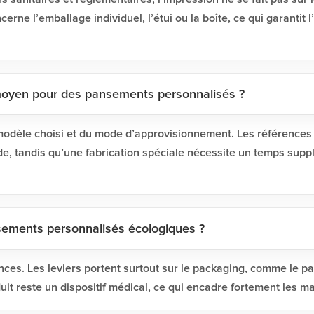
erne l’emballage individuel, l’étui ou la boîte, ce qui garantit l
 moyen pour des pansements personnalisés ?
modèle choisi et du mode d’approvisionnement. Les références
de, tandis qu’une fabrication spéciale nécessite un temps supp
nsements personnalisés écologiques ?
nces. Les leviers portent surtout sur le packaging, comme le papi
it reste un dispositif médical, ce qui encadre fortement les mat