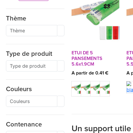
Thème
ETUI DE 5
ET
Type de produit
PANSEMENTS
PA
5.6x1.9CM
5.
A partir de 0.41 €
A p
Couleurs
Contenance
Un support utile