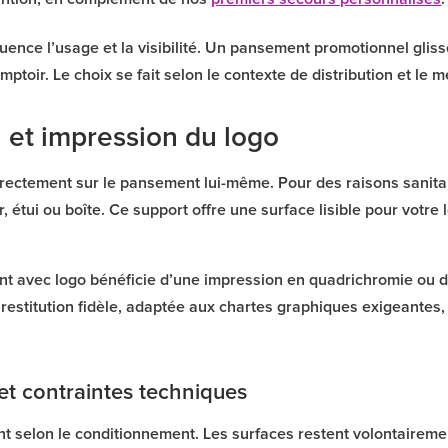
uence l’usage et la visibilité. Un pansement promotionnel gli
ptoir. Le choix se fait selon le contexte de distribution et le 
 et impression du logo
directement sur le pansement lui-même. Pour des raisons sanita
, étui ou boîte. Ce support offre une surface lisible pour votr
nt avec logo bénéficie d’une impression en quadrichromie ou d
restitution fidèle, adaptée aux chartes graphiques exigeantes, 
t contraintes techniques
 selon le conditionnement. Les surfaces restent volontairement 