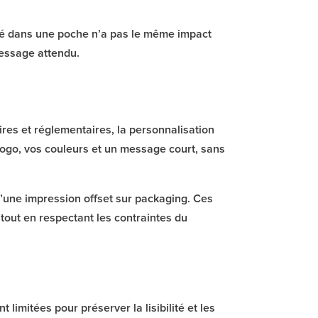
ssé dans une poche n’a pas le même impact
message attendu.
ires et réglementaires, la personnalisation
e logo, vos couleurs et un message court, sans
’une impression offset sur packaging. Ces
tout en respectant les contraintes du
limitées pour préserver la lisibilité et les