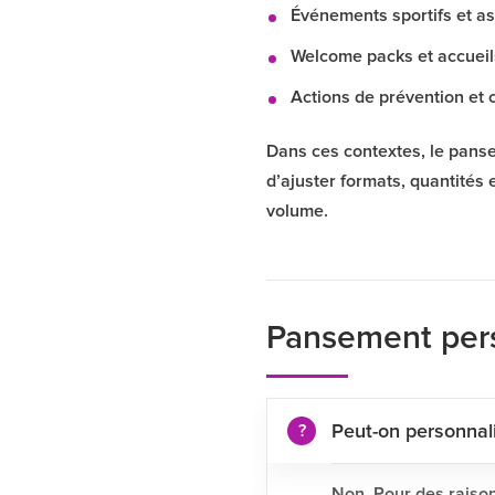
Événements sportifs et ass
Welcome packs et accueils
Actions de prévention et 
Dans ces contextes, le pans
d’ajuster formats, quantités 
volume.
Pansement pers
Peut-on personnal
Non. Pour des raison