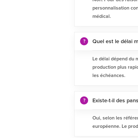
personnalisation conc
médical.
Quel est le délai
Le délai dépend du 
production plus rapi
les échéances.
Existe-t-il des pa
Oui, selon les référe
européenne. Le produ