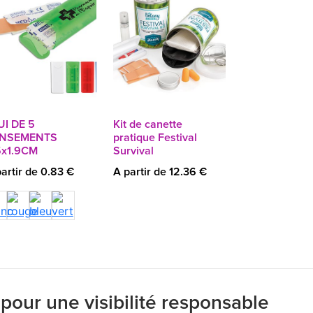
UI DE 5
Kit de canette
NSEMENTS
pratique Festival
5x1.9CM
Survival
artir de 0.83 €
A partir de 12.36 €
 pour une visibilité responsable