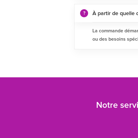
À partir de quell
La commande démarre 
ou des besoins spéci
Notre servi