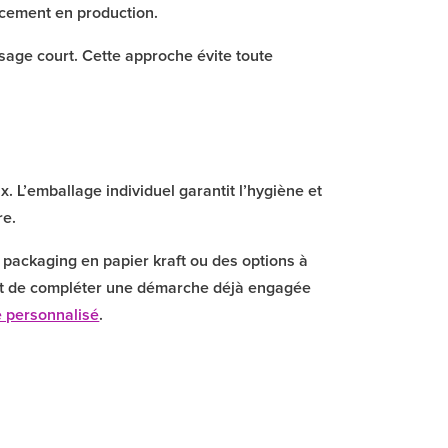
cement en production.
sage court. Cette approche évite toute
. L’emballage individuel garantit l’hygiène et
re.
 packaging en papier kraft ou des options à
, et de compléter une démarche déjà engagée
e personnalisé
.