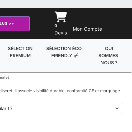
PLUS >>
0
Mon Compte
Devis
SÉLECTION
SÉLECTION ÉCO-
QUI
PREMIUM
FRIENDLY 🍃
SOMMES-
NOUS ?
nalisé
iscret, il associe visibilité durable, conformité CE et marquage