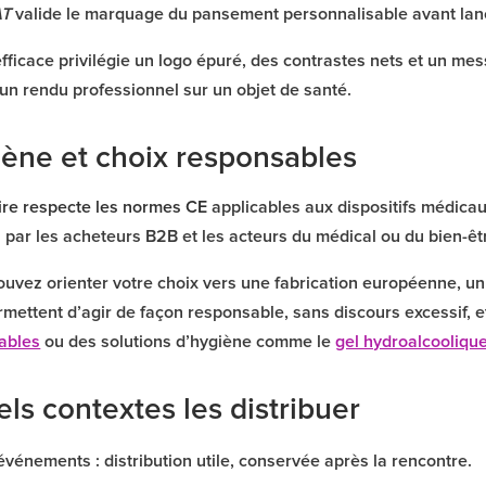
AT
valide le marquage du pansement personnalisable avant lan
ficace privilégie un logo épuré, des contrastes nets et un mes
un rendu professionnel sur un objet de santé.
iène et choix responsables
re respecte les normes CE
applicables aux dispositifs médicaux
us par les acheteurs B2B et les acteurs du médical ou du bien-êt
ouvez orienter votre choix vers une fabrication européenne, un
ermettent d’agir de façon responsable, sans discours excessif
ables
ou des solutions d’hygiène comme le
gel hydroalcooliqu
els contextes les distribuer
événements : distribution utile, conservée après la rencontre.