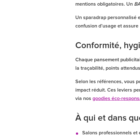
mentions obligatoires. Un
B
Un sparadrap personnalisé ef
confusion d’usage et assure 
Conformité, hyg
Chaque pansement publicitai
la traçabilité, points attend
Selon les références, vous p
impact réduit. Ces leviers p
via nos
goodies éco-respons
À qui et dans qu
Salons professionnels et 