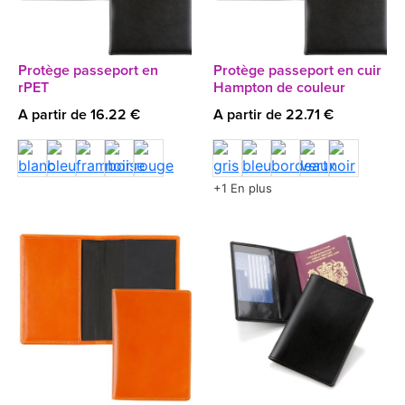
Protège passeport en
Protège passeport en cuir
rPET
Hampton de couleur
A partir de 16.22 €
A partir de 22.71 €
+1 En plus