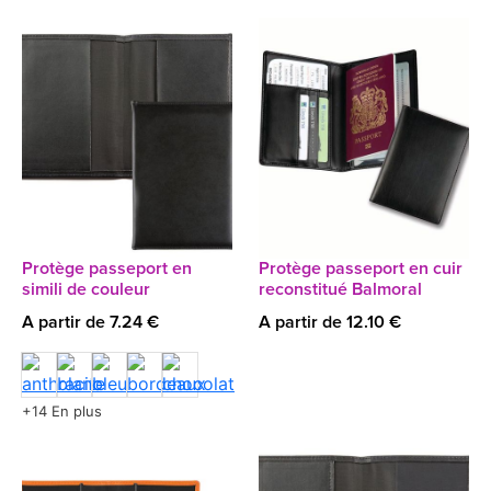
Protège passeport en
Protège passeport en cuir
simili de couleur
reconstitué Balmoral
A partir de 7.24 €
A partir de 12.10 €
+14 En plus