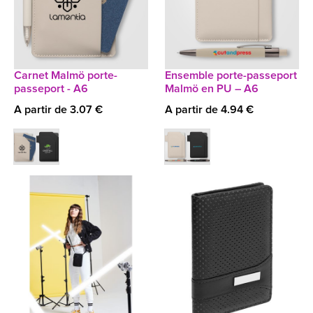
Carnet Malmö porte-
Ensemble porte-passeport
passeport - A6
Malmö en PU – A6
A partir de 3.07 €
A partir de 4.94 €