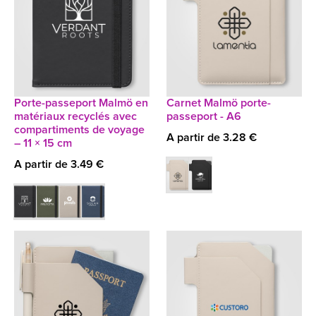
Porte-passeport Malmö en
Carnet Malmö porte-
matériaux recyclés avec
passeport - A6
compartiments de voyage
A partir de 3.28 €
– 11 × 15 cm
A partir de 3.49 €