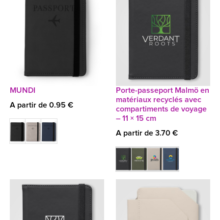
MUNDI
Porte-passeport Malmö en
matériaux recyclés avec
A partir de 0.95 €
compartiments de voyage
– 11 × 15 cm
A partir de 3.70 €