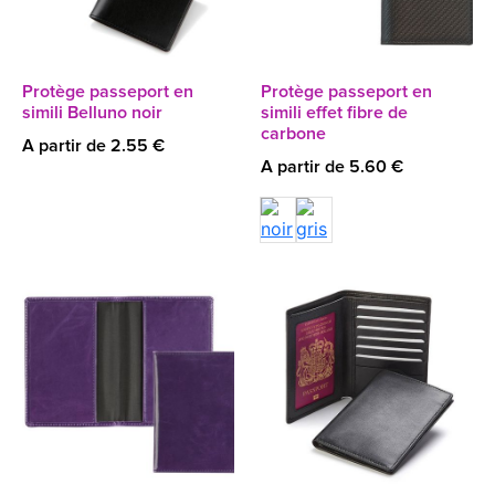
Protège passeport en
Protège passeport en
simili Belluno noir
simili effet fibre de
carbone
A partir de 2.55 €
A partir de 5.60 €