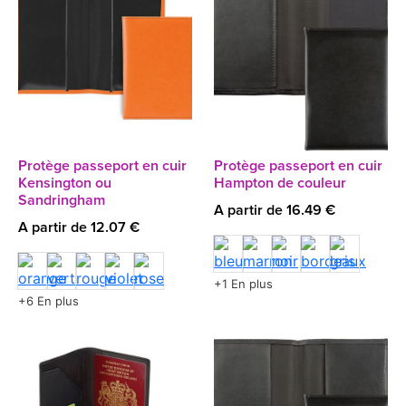
Protège passeport en cuir
Protège passeport en cuir
Kensington ou
Hampton de couleur
Sandringham
A partir de 16.49 €
A partir de 12.07 €
+1 En plus
+6 En plus