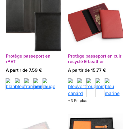
Protège passeport en
Protège passeport en cuir
rPET
recyclé E-Leather
A partir de 7.59 €
A partir de 15.77 €
+3 En plus