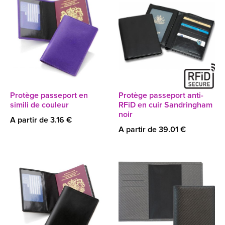
Protège passeport en
Protège passeport anti-
simili de couleur
RFiD en cuir Sandringham
noir
A partir de 3.16 €
A partir de 39.01 €