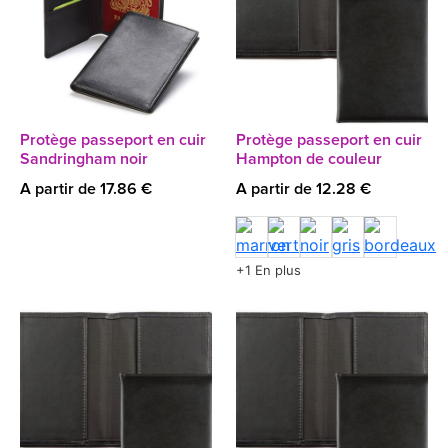
Protège passeport en cuir
Protège passeport en cuir
Sandringham noir
Hampton de couleur
A partir de 17.86 €
A partir de 12.28 €
+1 En plus