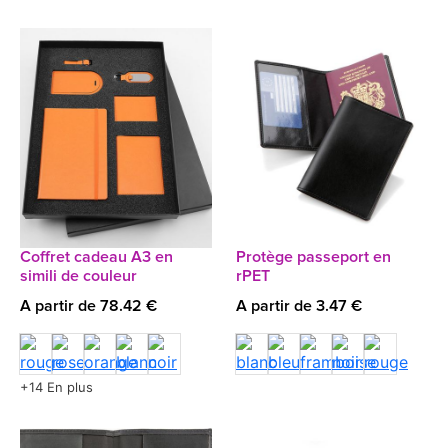
Coffret cadeau A3 en
Protège passeport en
simili de couleur
rPET
A partir de 78.42 €
A partir de 3.47 €
+14 En plus