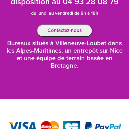
disposition au
04 93 28 08 79
du lundi au vendredi de 8h à 18h
Contactez-nous
Bureaux situés à Villeneuve-Loubet dans
les Alpes-Maritimes, un entrepôt sur Nice
et une équipe de terrain basée en
Bretagne.