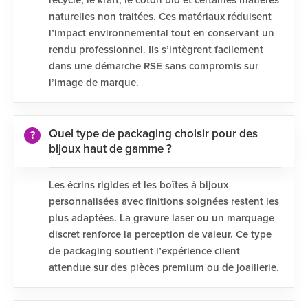
recyclé, le kraft, le coton bio et certaines matières
naturelles non traitées. Ces matériaux réduisent
l’impact environnemental tout en conservant un
rendu professionnel. Ils s’intègrent facilement
dans une démarche RSE sans compromis sur
l’image de marque.
Quel type de packaging choisir pour des
bijoux haut de gamme ?
Les écrins rigides et les boîtes à bijoux
personnalisées avec finitions soignées restent les
plus adaptées. La gravure laser ou un marquage
discret renforce la perception de valeur. Ce type
de packaging soutient l’expérience client
attendue sur des pièces premium ou de joaillerie.