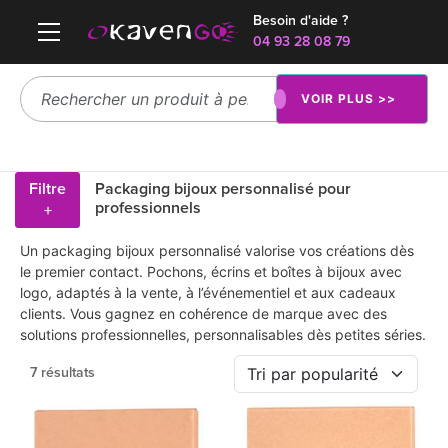
Besoin d'aide ?
04 93 28 08 79
VOIR PLUS >>
Filtre
Packaging bijoux personnalisé pour
professionnels
+
Un packaging bijoux personnalisé valorise vos créations dès
le premier contact. Pochons, écrins et boîtes à bijoux avec
logo, adaptés à la vente, à l’événementiel et aux cadeaux
clients. Vous gagnez en cohérence de marque avec des
solutions professionnelles, personnalisables dès petites séries.
7 résultats