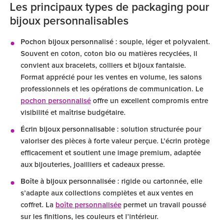
Les principaux types de packaging pour
bijoux personnalisables
Pochon bijoux personnalisé
: souple, léger et polyvalent.
Souvent en coton, coton bio ou matières recyclées, il
convient aux bracelets, colliers et bijoux fantaisie.
Format apprécié pour les ventes en volume, les salons
professionnels et les opérations de communication. Le
pochon personnalisé
offre un excellent compromis entre
visibilité et maîtrise budgétaire.
Écrin bijoux personnalisable
: solution structurée pour
valoriser des pièces à forte valeur perçue. L’écrin protège
efficacement et soutient une image premium, adaptée
aux bijouteries, joailliers et cadeaux presse.
Boîte à bijoux personnalisée
: rigide ou cartonnée, elle
s’adapte aux collections complètes et aux ventes en
coffret. La
boîte personnalisée
permet un travail poussé
sur les finitions, les couleurs et l’intérieur.