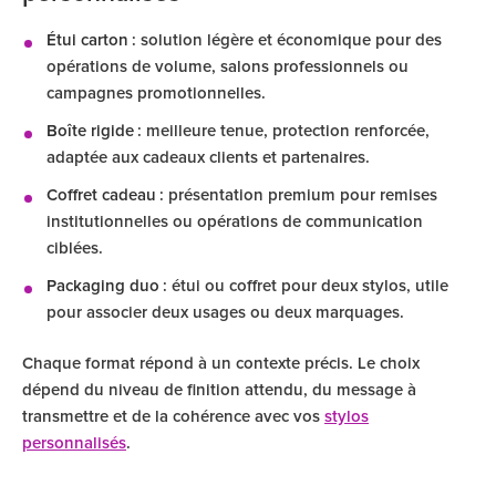
Étui carton
: solution légère et économique pour des
opérations de volume, salons professionnels ou
campagnes promotionnelles.
Boîte rigide
: meilleure tenue, protection renforcée,
adaptée aux cadeaux clients et partenaires.
Coffret cadeau
: présentation premium pour remises
institutionnelles ou opérations de communication
ciblées.
Packaging duo
: étui ou coffret pour deux stylos, utile
pour associer deux usages ou deux marquages.
Chaque format répond à un contexte précis. Le choix
dépend du niveau de finition attendu, du message à
transmettre et de la cohérence avec vos
stylos
personnalisés
.