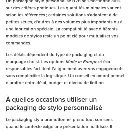
Un packaging stylo personnalisé B2B se sélectionne aussi
sur des critères pratiques. Les quantités minimales varient
selon les références ; certaines solutions s’adaptent à de
petites séries, d’autres à des volumes plus importants ou à
une fabrication spéciale. La compatibilité avec différents
modèles de stylos reste un point clé pour mutualiser vos
commandes.
Les délais dépendent du type de packaging et du
marquage choisi. Les options
Made in Europe
et éco-
responsables facilitent l’alignement avec vos engagements
sans complexifier la logistique. Un conseil en amont permet
d’arbitrer entre délai, budget et niveau de finition.
À quelles occasions utiliser un
packaging de stylo personnalisé
Le
packaging stylo promotionnel
prend tout son sens
quand le contexte exige une présentation maîtrisée. Il