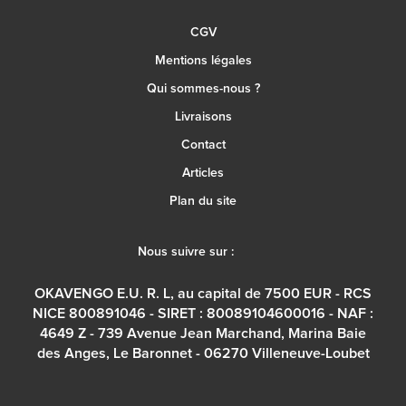
CGV
Mentions légales
Qui sommes-nous ?
Livraisons
Contact
Articles
Plan du site
Nous suivre sur :
OKAVENGO E.U. R. L, au capital de 7500 EUR - RCS
NICE 800891046 - SIRET : 80089104600016 - NAF :
4649 Z - 739 Avenue Jean Marchand, Marina Baie
des Anges, Le Baronnet - 06270 Villeneuve-Loubet