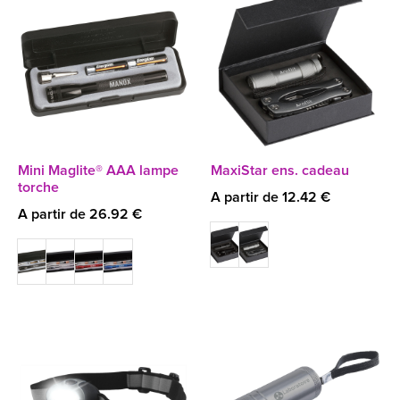
Mini Maglite® AAA lampe
MaxiStar ens. cadeau
torche
A partir de 12.42 €
A partir de 26.92 €