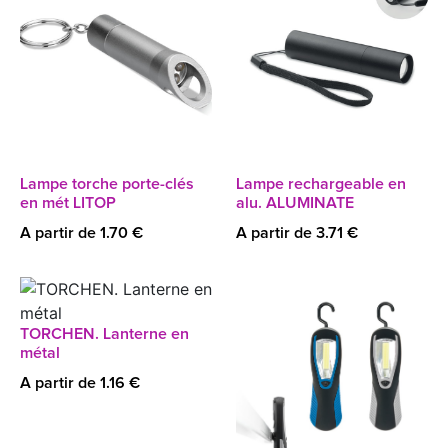
Lampe torche porte-clés
Lampe rechargeable en
en mét LITOP
alu. ALUMINATE
A partir de 1.70 €
A partir de 3.71 €
TORCHEN. Lanterne en
métal
A partir de 1.16 €