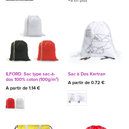
+8 En plus
ILFORD. Sac type sac-à-
Sac à Dos Kertran
dos 100% coton (100g/m²)
A partir de 0.72 €
A partir de 1.14 €