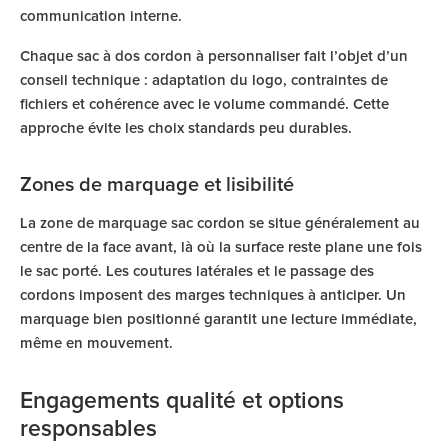
communication interne.
Chaque sac à dos cordon à personnaliser fait l’objet d’un
conseil technique : adaptation du logo, contraintes de
fichiers et cohérence avec le volume commandé. Cette
approche évite les choix standards peu durables.
Zones de marquage et lisibilité
La zone de marquage sac cordon se situe généralement au
centre de la face avant, là où la surface reste plane une fois
le sac porté. Les coutures latérales et le passage des
cordons imposent des marges techniques à anticiper. Un
marquage bien positionné garantit une lecture immédiate,
même en mouvement.
Engagements qualité et options
responsables