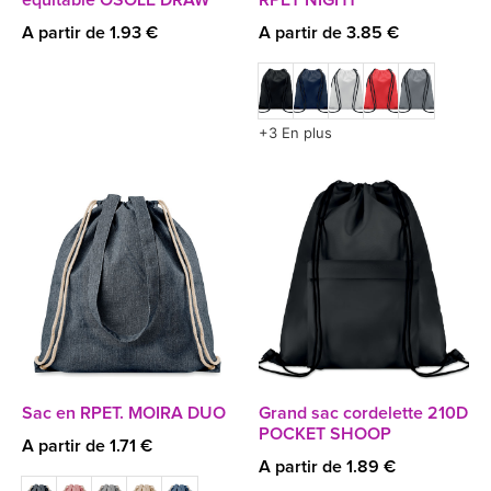
équitable OSOLE DRAW
RPET NIGHT
A partir de 1.93 €
A partir de 3.85 €
+3 En plus
Sac en RPET. MOIRA DUO
Grand sac cordelette 210D
POCKET SHOOP
A partir de 1.71 €
A partir de 1.89 €