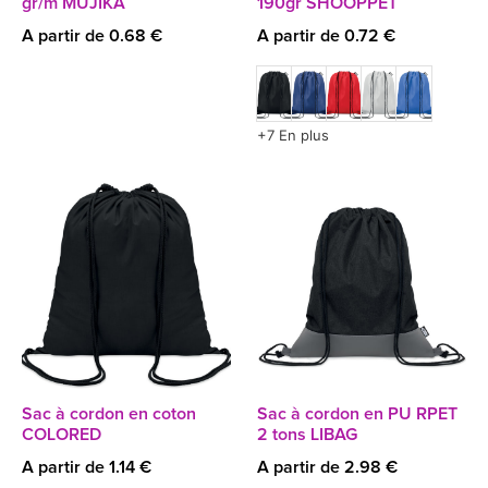
gr/m MUJIKA
190gr SHOOPPET
A partir de 0.68 €
A partir de 0.72 €
+7 En plus
Sac à cordon en coton
Sac à cordon en PU RPET
COLORED
2 tons LIBAG
A partir de 1.14 €
A partir de 2.98 €