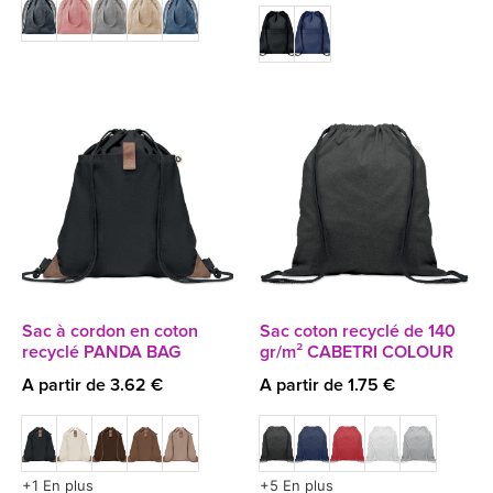
Sac à cordon en coton
Sac coton recyclé de 140
recyclé PANDA BAG
gr/m² CABETRI COLOUR
A partir de 3.62 €
A partir de 1.75 €
+1 En plus
+5 En plus