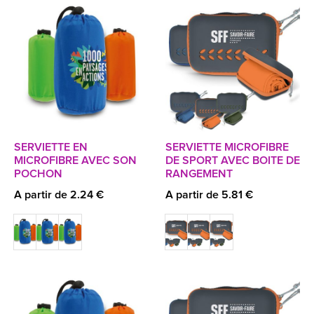
SERVIETTE EN
SERVIETTE MICROFIBRE
MICROFIBRE AVEC SON
DE SPORT AVEC BOITE DE
POCHON
RANGEMENT
A partir de 2.24 €
A partir de 5.81 €