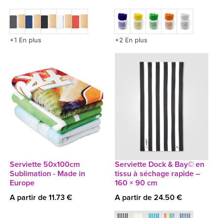
+1 En plus
+2 En plus
Serviette 50x100cm
Serviette Dock & Bay© en
Sublimation - Made in
tissu à séchage rapide –
Europe
160 × 90 cm
A partir de 11.73 €
A partir de 24.50 €