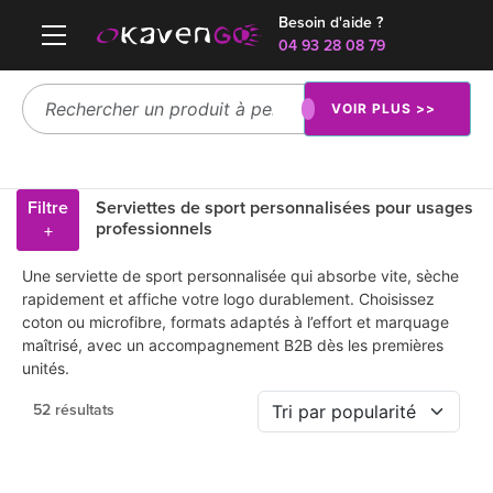
Besoin d'aide ?
04 93 28 08 79
VOIR PLUS >>
Filtre
Serviettes de sport personnalisées pour usages
professionnels
+
Une serviette de sport personnalisée qui absorbe vite, sèche
rapidement et affiche votre logo durablement. Choisissez
coton ou microfibre, formats adaptés à l’effort et marquage
maîtrisé, avec un accompagnement B2B dès les premières
unités.
52 résultats