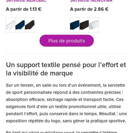
Serviette AEROBIC
Serviette NENUFAR
A partir de 1.13 €
A partir de 2.86 €
Plus de produits
Un support textile pensé pour l’effort et
la visibilité de marque
Sur un terrain, en salle ou lors d’un événement, la serviette
de sport personnalisée répond à des contraintes précises :
absorption efficace, séchage rapide et transport facile. Ces
exigences font d’elle un textile promotionnel utile, utilisé
pendant l’effort, puis conservé dans le temps. Résultat : une
exposition répétée du logo, sans gêner la pratique sportive.
En tant qu’
objet publicitaire sport
, la serviette s’intègre