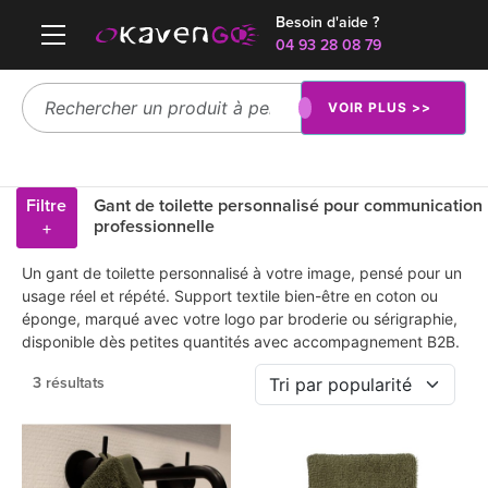
Besoin d'aide ?
04 93 28 08 79
VOIR PLUS >>
Filtre
Gant de toilette personnalisé pour communication
professionnelle
+
Un gant de toilette personnalisé à votre image, pensé pour un
usage réel et répété. Support textile bien-être en coton ou
éponge, marqué avec votre logo par broderie ou sérigraphie,
disponible dès petites quantités avec accompagnement B2B.
3 résultats