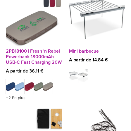
2PB18100 | Fresh 'n Rebel
Mini barbecue
Powerbank 18000mAh
A partir de 14.84 €
USB-C Fast Charging 20W
A partir de 36.11 €
+2 En plus