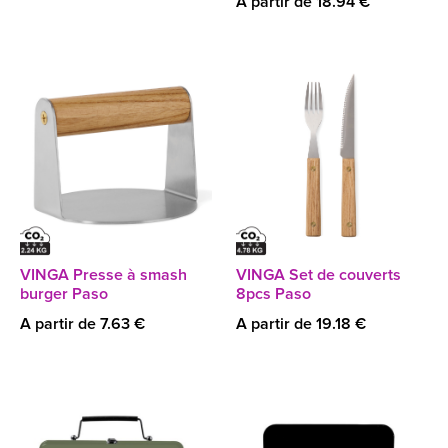
A partir de 18.94 €
VINGA Presse à smash
VINGA Set de couverts
burger Paso
8pcs Paso
A partir de 7.63 €
A partir de 19.18 €