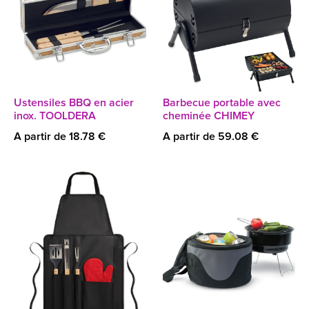
Ustensiles BBQ en acier
Barbecue portable avec
inox. TOOLDERA
cheminée CHIMEY
A partir de 18.78 €
A partir de 59.08 €