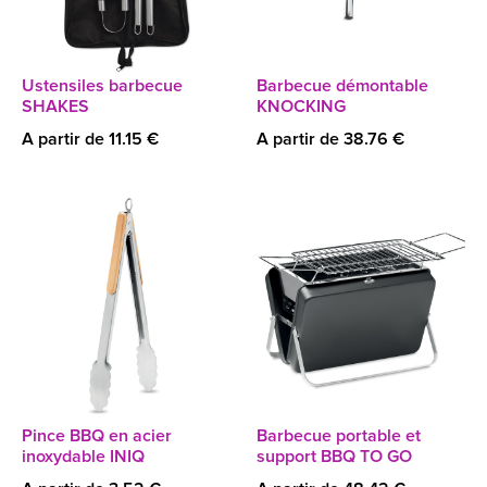
Ustensiles barbecue
Barbecue démontable
SHAKES
KNOCKING
A partir de 11.15 €
A partir de 38.76 €
Pince BBQ en acier
Barbecue portable et
inoxydable INIQ
support BBQ TO GO