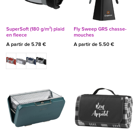
SuperSoft (180 g/m²) plaid
Fly Sweep GRS chasse-
en fleece
mouches
A partir de 5.78 €
A partir de 5.50 €