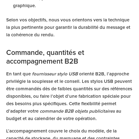
graphique.
Selon vos objectifs, nous vous orientons vers la technique
la plus pertinente pour garantir la durabilité du message et
la cohérence du rendu.
Commande, quantités et
accompagnement B2B
En tant que
fournisseur stylo USB
orienté B2B, l’approche
privilégie la souplesse et le conseil. Les stylos USB peuvent
être commandés dès de faibles quantités sur des références
disponibles, ou faire l’objet d’une fabrication spéciale pour
des besoins plus spécifiques. Cette flexibilité permet
d’adapter votre
commande B2B objets publicitaires
au
budget et au calendrier de votre opération.
L’accompagnement couvre le choix du modèle, de la
capacité de stockage, du marquage et des contraintes