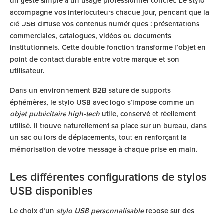
un geste simple à un usage professionnel concret. Le stylo
accompagne vos interlocuteurs chaque jour, pendant que la
clé USB diffuse vos contenus numériques : présentations
commerciales, catalogues, vidéos ou documents
institutionnels. Cette double fonction transforme l’objet en
point de contact durable entre votre marque et son
utilisateur.
Dans un environnement B2B saturé de supports
éphémères, le stylo USB avec logo s’impose comme un
objet publicitaire high-tech
utile, conservé et réellement
utilisé. Il trouve naturellement sa place sur un bureau, dans
un sac ou lors de déplacements, tout en renforçant la
mémorisation de votre message à chaque prise en main.
Les différentes configurations de stylos
USB disponibles
Le choix d’un
stylo USB personnalisable
repose sur des