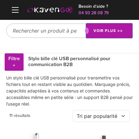
Besoin d'aide ?
04 93 28 08 79
VOIR PLUS >>
Filtre
Stylo bille clé USB personnalisé pour
communication B2B
+
Un stylo bille clé USB personnalisé pour transmettre vos
fichiers tout en restant visible au quotidien. Marquage précis,
capacités adaptées à vos contenus et commandes
accessibles même en petite série : un support B2B pensé pour
l’usage réel.
11 résultats