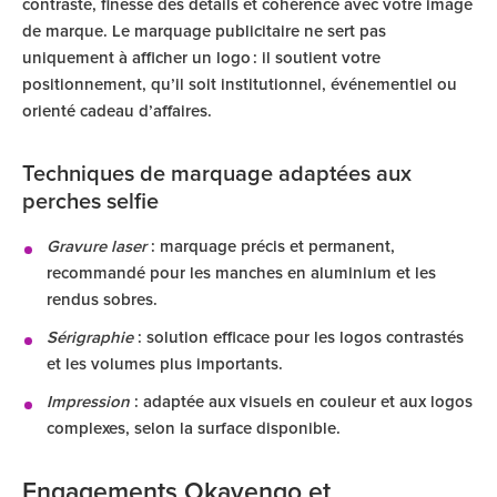
contraste, finesse des détails et cohérence avec votre image
de marque. Le marquage publicitaire ne sert pas
uniquement à afficher un logo : il soutient votre
positionnement, qu’il soit institutionnel, événementiel ou
orienté cadeau d’affaires.
Techniques de marquage adaptées aux
perches selfie
Gravure laser
: marquage précis et permanent,
recommandé pour les manches en aluminium et les
rendus sobres.
Sérigraphie
: solution efficace pour les logos contrastés
et les volumes plus importants.
Impression
: adaptée aux visuels en couleur et aux logos
complexes, selon la surface disponible.
Engagements Okavengo et