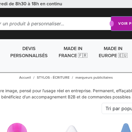
redi de 8h30 à 18h en continu
VOIR 
DEVIS
MADE IN
MADE IN
PERSONNALISÉS
FRANCE 🇫🇷
EUROPE 🇪🇺
Accueil
STYLOS - ÉCRITURE
marqueurs publicitaires
re image, pensé pour l’usage réel en entreprise. Permanent, effaçab
ous bénéficiez d’un accompagnement B2B et de commandes possibles d