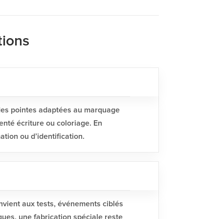
tions
 des pointes adaptées au marquage
enté écriture ou coloriage. En
tion ou d’identification.
onvient aux tests, événements ciblés
ues, une fabrication spéciale reste