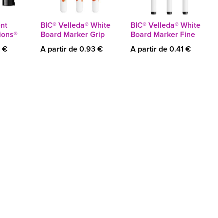
nt
BIC® Velleda® White
BIC® Velleda® White
ions®
Board Marker Grip
Board Marker Fine
1 €
A partir de 0.93 €
A partir de 0.41 €