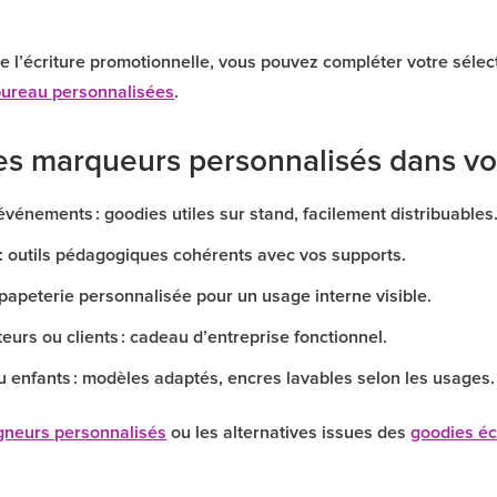
 l’écriture promotionnelle, vous pouvez compléter votre séle
bureau personnalisées
.
des marqueurs personnalisés dans v
événements : goodies utiles sur stand, facilement distribuables
: outils pédagogiques cohérents avec vos supports.
papeterie personnalisée pour un usage interne visible.
urs ou clients : cadeau d’entreprise fonctionnel.
 enfants : modèles adaptés, encres lavables selon les usages.
igneurs personnalisés
ou les alternatives issues des
goodies é