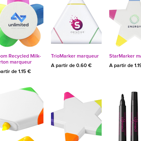
oom Recycled Milk-
TrioMarker marqueur
StarMarker m
rton marqueur
A partir de 0.60 €
A partir de 1.1
artir de 1.15 €