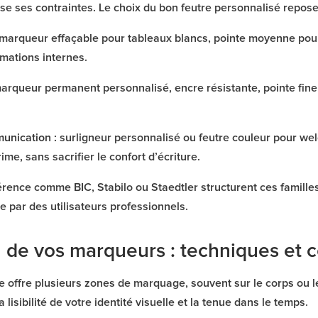
ses contraintes. Le choix du bon feutre personnalisé repose sur
marqueur effaçable pour tableaux blancs, pointe moyenne pour u
rmations internes.
arqueur permanent personnalisé, encre résistante, pointe fine
unication :
surligneur personnalisé ou feutre couleur pour we
ime, sans sacrifier le confort d’écriture.
ence comme BIC, Stabilo ou Staedtler structurent ces familles
e par des utilisateurs professionnels.
 de vos marqueurs : techniques et c
 offre plusieurs zones de marquage, souvent sur le corps ou l
 lisibilité de votre identité visuelle et la tenue dans le temps.