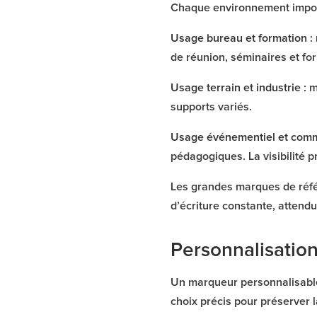
Chaque environnement impose 
Usage bureau et formation :
de réunion, séminaires et fo
Usage terrain et industrie :
m
supports variés.
Usage événementiel et comm
pédagogiques. La visibilité pr
Les grandes marques de référ
d’écriture constante, attendu
Personnalisation
Un marqueur personnalisable
choix précis pour préserver la