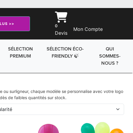
PLUS >>
0
Mon Compte
Devis
SÉLECTION
SÉLECTION ÉCO-
QUI
PREMIUM
FRIENDLY 🍃
SOMMES-
NOUS ?
le ou surligneur, chaque modèle se personnalise avec votre logo
ès de faibles quantités sur stock.