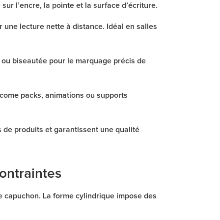
 l’encre, la pointe et la surface d’écriture.
ne lecture nette à distance. Idéal en salles
 ou biseautée pour le marquage précis de
lcome packs, animations ou supports
 de produits et garantissent une qualité
ontraintes
e capuchon. La forme cylindrique impose des