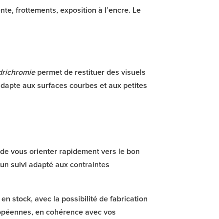
nte, frottements, exposition à l’encre. Le
drichromie
permet de restituer des visuels
dapte aux surfaces courbes et aux petites
e de vous orienter rapidement vers le bon
’un suivi adapté aux contraintes
n stock, avec la possibilité de fabrication
ropéennes, en cohérence avec vos