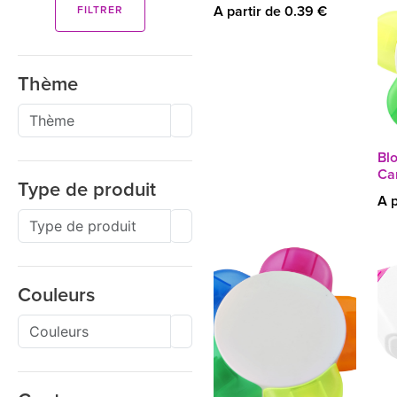
A partir de 0.39 €
FILTRER
Thème
Bl
Ca
Type de produit
A p
Couleurs