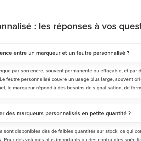
nalisé : les réponses à vos ques
érence entre un marqueur et un feutre personnalisé ?
ingue par son encre, souvent permanente ou effaçable, et par
. Le feutre personnalisé couvre un usage plus large, souvent ori
el, le marqueur répond à des besoins de signalisation, de forma
 des marqueurs personnalisés en petite quantité ?
s sont disponibles dès de faibles quantités sur stock, ce qui c
. Pour des volumes plus importants ou des contraintes spécifiq