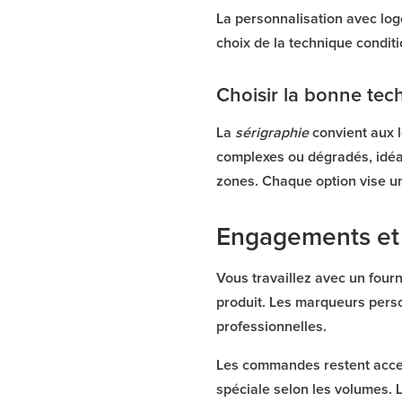
La personnalisation avec logo
choix de la technique condit
Choisir la bonne tec
La
sérigraphie
convient aux l
complexes ou dégradés, idéa
zones. Chaque option vise u
Engagements e
Vous travaillez avec un four
produit. Les marqueurs perso
professionnelles.
Les commandes restent access
spéciale selon les volumes.