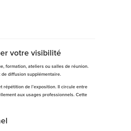
r votre visibilité
ue, formation, ateliers ou salles de réunion.
rt de diffusion supplémentaire.
répétition de l’exposition. Il circule entre
rellement aux usages professionnels. Cette
el