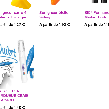
ligneur carré 4
Surligneur étoile
BIC® Permane
leurs Trafalgar
Solvig
Marker Ecolut
artir de 1.27 €
A partir de 1.90 €
A partir de 1.1
YLO FEUTRE
RQUEUR CRAIE
FACABLE
artir de 1.48 €