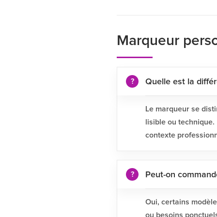
Marqueur person
Quelle est la diff
Le marqueur se dist
lisible ou technique
contexte professionn
Peut-on commander
Oui, certains modèle
ou besoins ponctuels