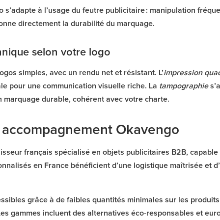
 s’adapte à l’usage du feutre publicitaire : manipulation fréque
ionne directement la durabilité du marquage.
hnique selon votre logo
ogos simples, avec un rendu net et résistant. L’
impression qua
le pour une communication visuelle riche. La
tampographie
s’a
n marquage durable, cohérent avec votre charte.
t accompagnement Okavengo
nisseur français spécialisé en objets publicitaires B2B, capabl
nnalisés en France bénéficient d’une logistique maîtrisée et d
ibles grâce à de faibles quantités minimales sur les produits e
 Les gammes incluent des alternatives éco-responsables et eu