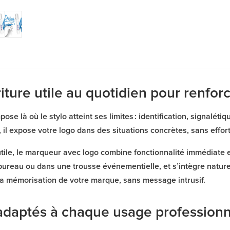
ture utile au quotidien pour renforce
ose là où le stylo atteint ses limites : identification, signalétiq
ur, il expose votre logo dans des situations concrètes, sans effo
utile, le marqueur avec logo combine fonctionnalité immédiate et 
 bureau ou dans une trousse événementielle, et s’intègre natu
la mémorisation de votre marque, sans message intrusif.
daptés à chaque usage professionn