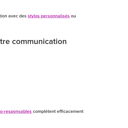
ction avec des
stylos personnalisés
ou
otre communication
.
co-responsables
complètent efficacement