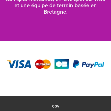
et une équipe de terrain basée en
Bretagne.
CGV