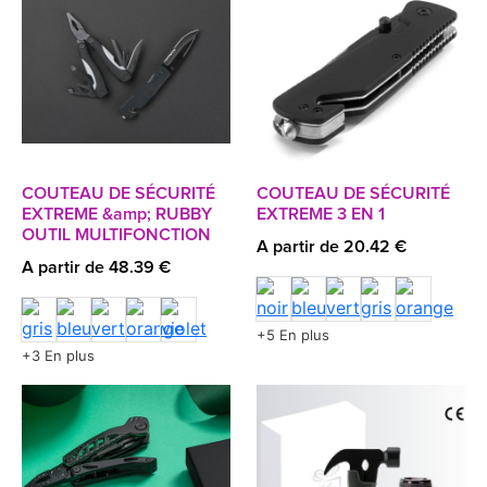
COUTEAU DE SÉCURITÉ
COUTEAU DE SÉCURITÉ
EXTREME &amp; RUBBY
EXTREME 3 EN 1
OUTIL MULTIFONCTION
A partir de 20.42 €
A partir de 48.39 €
+5 En plus
+3 En plus