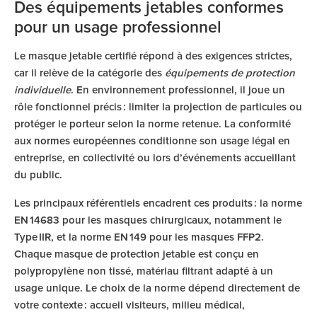
Des équipements jetables conformes
pour un usage professionnel
Le masque jetable certifié répond à des exigences strictes,
car il relève de la catégorie des
équipements de protection
individuelle
. En environnement professionnel, il joue un
rôle fonctionnel précis : limiter la projection de particules ou
protéger le porteur selon la norme retenue. La conformité
aux
normes européennes
conditionne son usage légal en
entreprise, en collectivité ou lors d’événements accueillant
du public.
Les principaux référentiels encadrent ces produits : la norme
EN 14683 pour les masques chirurgicaux, notamment le
Type IIR, et la norme EN 149 pour les masques FFP2.
Chaque masque de protection jetable est conçu en
polypropylène non tissé, matériau filtrant adapté à un
usage unique. Le choix de la norme dépend directement de
votre contexte : accueil visiteurs, milieu médical,