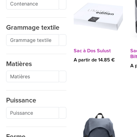
Grammage textile
Sac à Dos Sulust
Sa
Bil
A partir de 14.85 €
Matières
A p
Puissance
Forme