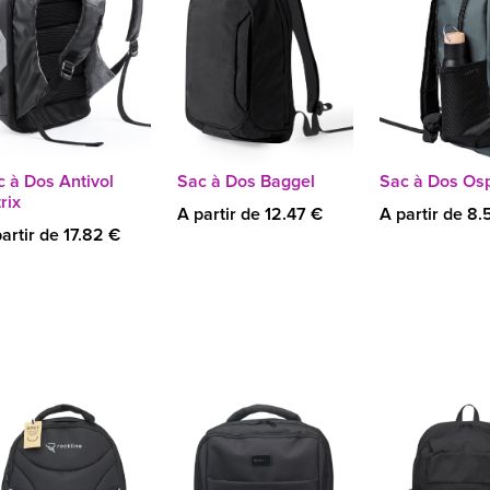
c à Dos Antivol
Sac à Dos Baggel
Sac à Dos Os
trix
A partir de 12.47 €
A partir de 8.
artir de 17.82 €