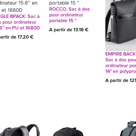
ROCCO. Sac à dos
pour ordinateur
GLE BPACK. Sac à
portable 15 "
s pour ordinateur
6'' en PU et 1680D
A partir de 13.18 €
artir de 17.20 €
EMPIRE BACK
Sac à dos pou
ordinateur po
14'' en polypr
A partir de 1