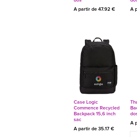
A partir de 47.92 €
A p
Case Logic
Th
Commence Recycled
Ba
Backpack 15,6 inch
do
sac
A p
A partir de 35.17 €