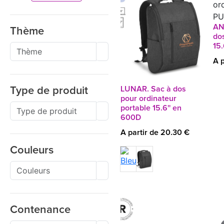
AN
Thème
do
15.
A p
LUNAR. Sac à dos
Type de produit
pour ordinateur
portable 15.6'' en
600D
A partir de 20.30 €
Couleurs
Contenance