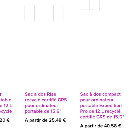
r
Sac à dos Rise
Sac à dos compact
rtable
recyclé certifié GRS
pour ordinateur
e 12 L
pour ordinateur
portable Expedition
ecyclé
portable de 15,6"
Pro de 12 L recyclé
certifié GRS de 15,6"
.20 €
A partir de 25.48 €
A partir de 40.58 €