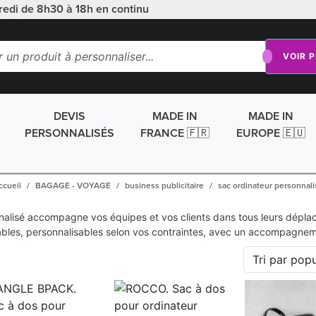
redi de 8h30 à 18h en continu
VOIR 
DEVIS
MADE IN
MADE IN
PERSONNALISÉS
FRANCE 🇫🇷
EUROPE 🇪🇺
ccueil
BAGAGE - VOYAGE
business publicitaire
sac ordinateur personnali
alisé accompagne vos équipes et vos clients dans tous leurs déplace
ables, personnalisables selon vos contraintes, avec un accompagne