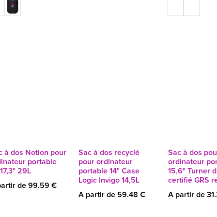
c à dos Notion pour
Sac à dos recyclé
Sac à dos pou
inateur portable
pour ordinateur
ordinateur po
17,3" 29L
portable 14" Case
15,6" Turner d
Logic Invigo 14,5L
certifié GRS r
artir de 99.59 €
A partir de 59.48 €
A partir de 31