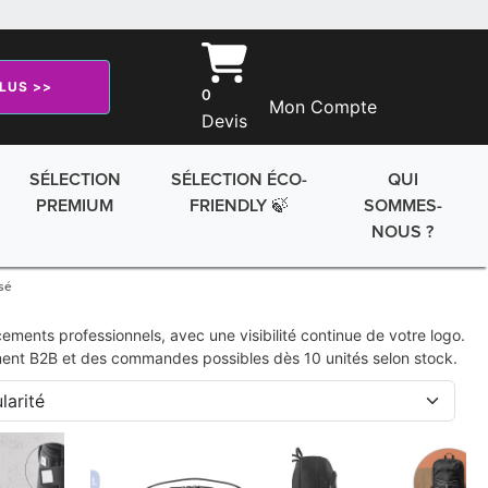
PLUS >>
0
Mon Compte
Devis
SÉLECTION
SÉLECTION ÉCO-
QUI
PREMIUM
FRIENDLY 🍃
SOMMES-
NOUS ?
sé
ments professionnels, avec une visibilité continue de votre logo.
ment B2B et des commandes possibles dès 10 unités selon stock.