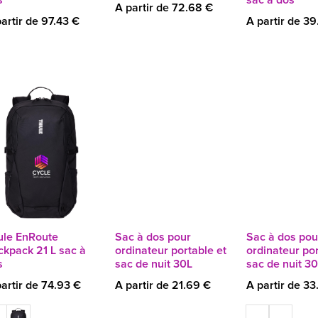
A partir de 72.68 €
artir de 97.43 €
A partir de 39
ule EnRoute
Sac à dos pour
Sac à dos pou
ckpack 21 L sac à
ordinateur portable et
ordinateur por
s
sac de nuit 30L
sac de nuit 3
artir de 74.93 €
A partir de 21.69 €
A partir de 33