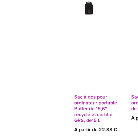
Sac à dos pour
Sa
ordinateur portable
ord
Puffer de 15,6"
de 
recyclé et certifié
A p
GRS, de15 L
A partir de 22.88 €