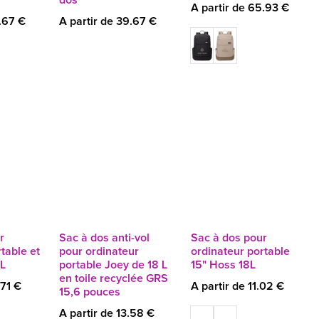
A partir de 65.93 €
.67 €
A partir de 39.67 €
r
Sac à dos anti-vol
Sac à dos pour
table et
pour ordinateur
ordinateur portable
0L
portable Joey de 18 L
15" Hoss 18L
en toile recyclée GRS
.71 €
A partir de 11.02 €
15,6 pouces
A partir de 13.58 €