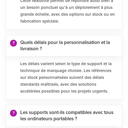
Cette flexibilité permet de répondre aussi bien à
un besoin ponctuel qu’à un déploiement à plus
grande échelle, avec des options sur stock ou en
fabrication spéciale.
Quels délais pour la personnalisation et la
livraison ?
Les délais varient selon le type de support et la
technique de marquage choisie. Les références
sur stock personnalisées suivent des délais
standards maîtrisés, avec des solutions
accélérées possibles pour les projets urgents.
Les supports sont-ils compatibles avec tous
les ordinateurs portables ?