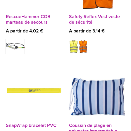
RescueHammer COB
Safety Reflex Vest veste
marteau de secours
de sécurité
A partir de 4.02 €
A partir de 3.14 €
SnapWrap bracelet PVC
Coussin de plage en