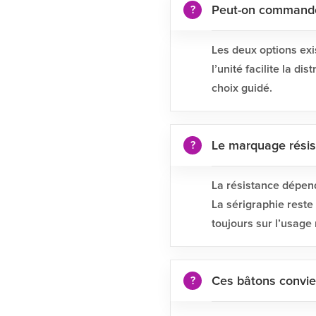
Peut-on commander
Les deux options exi
l’unité facilite la di
choix guidé.
Le marquage résiste
La résistance dépend
La sérigraphie reste 
toujours sur l’usage 
Ces bâtons convien