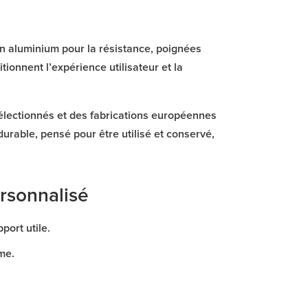
 en aluminium pour la résistance, poignées
ionnent l’expérience utilisateur et la
sélectionnés et des fabrications européennes
durable, pensé pour être utilisé et conservé,
ersonnalisé
port utile.
me.