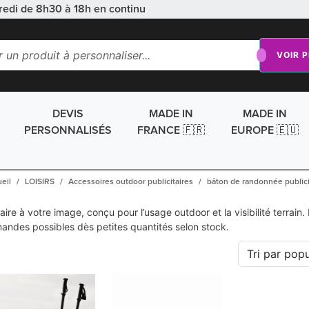
redi de 8h30 à 18h en continu
VOIR 
DEVIS
MADE IN
MADE IN
PERSONNALISÉS
FRANCE 🇫🇷
EUROPE 🇪🇺
eil
LOISIRS
Accessoires outdoor publicitaires
bâton de randonnée publici
re à votre image, conçu pour l’usage outdoor et la visibilité terrain
es possibles dès petites quantités selon stock.