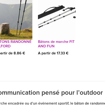
TONS RANDONNÉ
Bâtons de marche FIT
LFORD
AND FUN
artir de 8.86 €
A partir de 17.33 €
ommunication pensé pour l’outdoor
arche encadrée ou d’un événement sportif, le
bâton de randonné