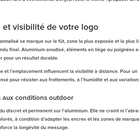
et visibilité de votre logo
onnalisé
se marque sur le fût, zone la plus exposée et la plus 
rendu final. Aluminium anodisé, éléments en liège ou poignées
er pour un résultat durable.
ste et l’emplacement influencent la visibilité à distance. Pour u
nsé pour résister aux frottements, à l’humidité et aux variatio
 aux conditions outdoor
du discret et permanent sur l’aluminium. Elle ne craint ni l’abra
colorés, à condition d’adapter les encres et les zones de marquag
enforce la longévité du message.