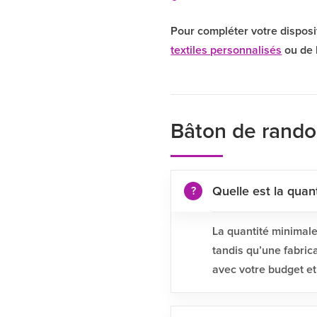
Pour compléter votre disposit
textiles personnalisés
ou de 
Bâton de rando
Quelle est la qua
La quantité minimal
tandis qu’une fabric
avec votre budget et