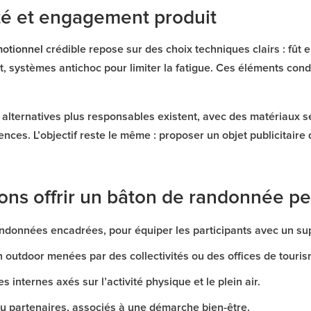
ité et engagement produit
otionnel
crédible repose sur des choix techniques clairs : fût
 systèmes antichoc pour limiter la fatigue. Ces éléments condit
es alternatives plus responsables existent, avec des matériaux 
ences. L’objectif reste le même : proposer un objet publicitaire 
ons offrir un bâton de randonnée p
ndonnées encadrées, pour équiper les participants avec un sup
outdoor menées par des collectivités ou des offices de touris
 internes axés sur l’activité physique et le plein air.
u partenaires, associés à une démarche bien-être.