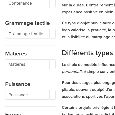
sur la durée. Contrairement 
expérience positive en plein a
Grammage textile
Ce type d’objet publicitaire
logo valorise la praticité, la
et la lisibilité du marquage 
Différents types
Matières
Le choix du modèle influence
personnalisé
simple convient 
Pour des usages plus engag
Puissance
pliable, souvent équipé d’un 
associations sportives l’app
Certains projets privilégient 
Forme
budget ou simplifier la distr