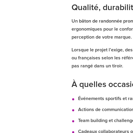
Qualité, durabil
Un
bâton de randonnée prom
ergonomiques pour le confort,
perception de votre marque.
Lorsque le projet l’exige, d
ou françaises selon les référ
pas rangé dans un tiroir.
À quelles occasi
Événements sportifs et ra
Actions de communication 
Team building et challenges
Cadeaux collaborateurs o