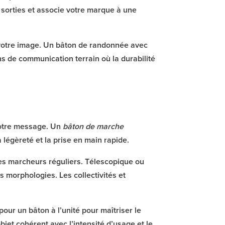
s sorties et associe votre marque à une
t votre image. Un bâton de randonnée avec
ions de communication terrain où la durabilité
 votre message. Un
bâton de marche
a légèreté et la prise en main rapide.
es marcheurs réguliers. Télescopique ou
s morphologies. Les collectivités et
pour un bâton à l’unité pour maîtriser le
bjet cohérent avec l’intensité d’usage et le