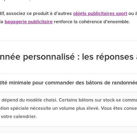
if, associez ce produit à d’autres
objets publicitaires sport
ou 
la
bagagerie publicitaire
renforce la cohérence d’ensemble.
nnée personnalisé : les réponses 
ntité minimale pour commander des bâtons de randonnée
e dépend du modèle choisi. Certains bâtons sur stock se comma
ation spéciale nécessite un volume plus élevé. Vous êtes cons
 votre calendrier.