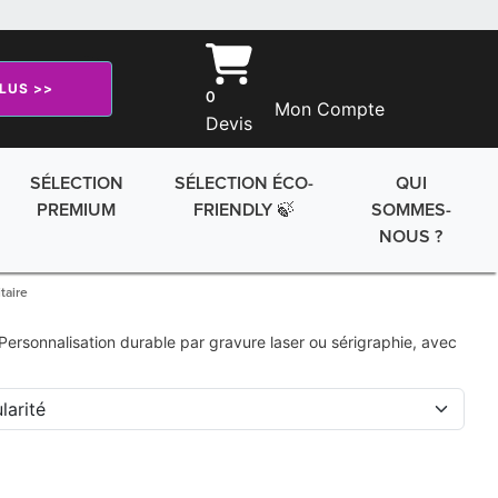
PLUS >>
0
Mon Compte
Devis
SÉLECTION
SÉLECTION ÉCO-
QUI
PREMIUM
FRIENDLY 🍃
SOMMES-
NOUS ?
taire
. Personnalisation durable par gravure laser ou sérigraphie, avec