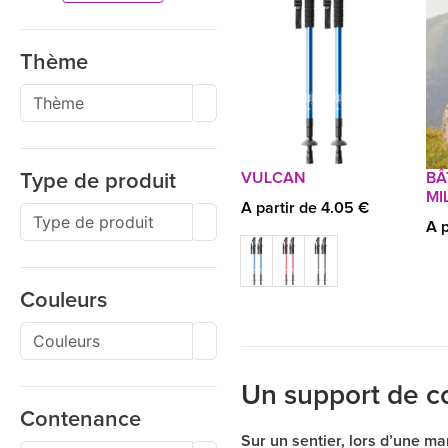
Thème
VULCAN
BÂ
Type de produit
MI
A partir de 4.05 €
A p
Couleurs
Un support de c
Contenance
Sur un sentier, lors d’une m