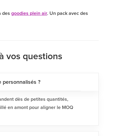
à des
goodies plein air
. Un pack avec des
à vos questions
 personnalisés ?
ndent dès de petites quantités,
eillé en amont pour aligner le MOQ