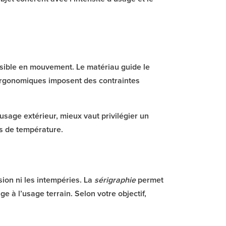
lisible en mouvement. Le matériau guide le
 ergonomiques imposent des contraintes
n usage extérieur, mieux vaut privilégier un
ns de température.
sion ni les intempéries. La
sérigraphie
permet
e à l’usage terrain. Selon votre objectif,