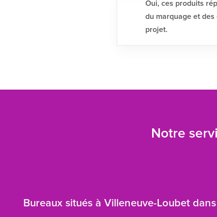
Oui, ces produits ré
du marquage et des q
projet.
Notre servi
Bureaux situés à Villeneuve-Loubet dans 