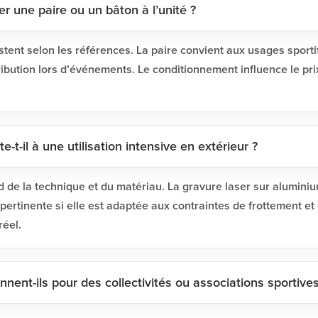
 une paire ou un bâton à l’unité ?
stent selon les références. La paire convient aux usages sportif
stribution lors d’événements. Le conditionnement influence le prix 
-t-il à une utilisation intensive en extérieur ?
 de la technique et du matériau. La gravure laser sur aluminiu
pertinente si elle est adaptée aux contraintes de frottement et 
réel.
nent-ils pour des collectivités ou associations sportives