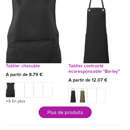
Tablier chasuble
Tablier contrasté
écoresponsable "Barley"
A partir de 8.79 €
A partir de 12.07 €
+6 En plus
Plus de produits