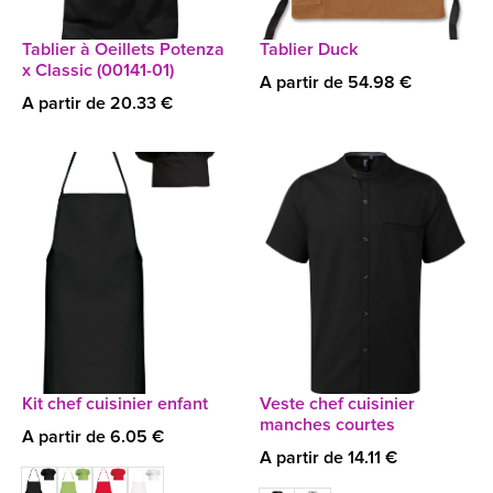
Tablier à Oeillets Potenza
Tablier Duck
x Classic (00141-01)
A partir de 54.98 €
A partir de 20.33 €
Kit chef cuisinier enfant
Veste chef cuisinier
manches courtes
A partir de 6.05 €
A partir de 14.11 €