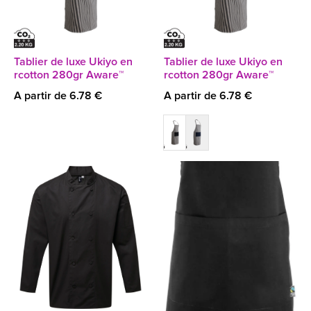
Tablier de luxe Ukiyo en
Tablier de luxe Ukiyo en
rcotton 280gr Aware™
rcotton 280gr Aware™
A partir de 6.78 €
A partir de 6.78 €