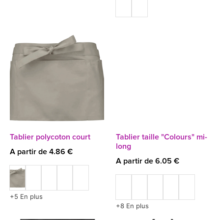
Tablier polycoton court
Tablier taille "Colours" mi-
long
A partir de 4.86 €
A partir de 6.05 €
+5 En plus
+8 En plus