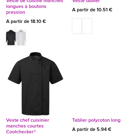
Veste de cuisine manches
Veste tablier
longues à boutons
A partir de 10.51 €
pression
A partir de 18.10 €
Veste chef cuisinier
Tablier polycoton long
manches courtes
A partir de 5.94 €
Coolchecker®