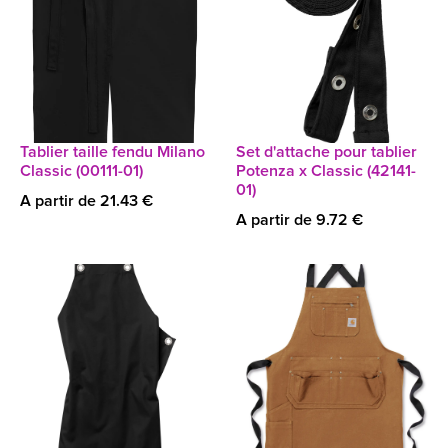
Tablier taille fendu Milano
Set d'attache pour tablier
Classic (00111-01)
Potenza x Classic (42141-
01)
A partir de 21.43 €
A partir de 9.72 €