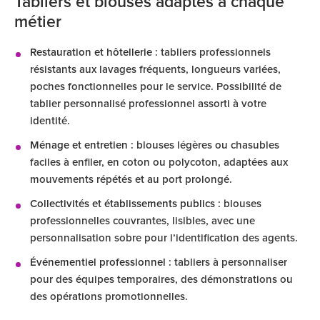
Tabliers et blouses adaptés à chaque
métier
Restauration et hôtellerie
: tabliers professionnels
résistants aux lavages fréquents, longueurs variées,
poches fonctionnelles pour le service. Possibilité de
tablier personnalisé professionnel assorti à votre
identité.
Ménage et entretien
: blouses légères ou chasubles
faciles à enfiler, en coton ou polycoton, adaptées aux
mouvements répétés et au port prolongé.
Collectivités et établissements publics
: blouses
professionnelles couvrantes, lisibles, avec une
personnalisation sobre pour l’identification des agents.
Événementiel professionnel
: tabliers à personnaliser
pour des équipes temporaires, des démonstrations ou
des opérations promotionnelles.