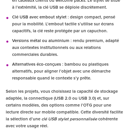
en cadeaux clients ou welcome packs. Le stylet se situe
à l’extrémité, la clé USB se déploie discrètement.
Clé USB avec embout stylet
: design compact, pensé
pour la mobilité. L’embout tactile s’utilise sur écrans
capacitifs, la clé reste protégée par un capuchon.
Versions métal ou aluminium
: rendu premium, adapté
aux contextes institutionnels ou aux relations
commerciales durables.
Alternatives éco-conçues
: bambou ou plastiques
alternatifs, pour aligner l’objet avec une démarche
responsable quand le contexte s’y prête.
Selon les projets, vous choisissez la capacité de stockage
adaptée, la connectique (USB 2.0 ou USB 3.0) et, sur
certains modèles, des options comme l’OTG pour une
lecture directe sur mobile compatible. Cette diversité facilite
la sélection d’une
clé USB stylet personnalisée
cohérente
avec votre usage réel.