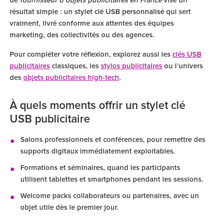
de
fournisseur d’objets publicitaires en France
vise un
résultat simple : un
stylet clé USB personnalisé
qui sert
vraiment, livré conforme aux attentes des équipes
marketing, des collectivités ou des agences.
Pour compléter votre réflexion, explorez aussi les
clés USB
publicitaires
classiques, les
stylos publicitaires
ou l’univers
des
objets publicitaires high-tech
.
À quels moments offrir un stylet clé
USB publicitaire
Salons professionnels et conférences, pour remettre des
supports digitaux immédiatement exploitables.
Formations et séminaires, quand les participants
utilisent tablettes et smartphones pendant les sessions.
Welcome packs collaborateurs ou partenaires, avec un
objet utile dès le premier jour.