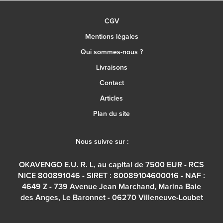
CGV
Mentions légales
Qui sommes-nous ?
Livraisons
Contact
Articles
Plan du site
Nous suivre sur :
OKAVENGO E.U. R. L, au capital de 7500 EUR - RCS
NICE 800891046 - SIRET : 80089104600016 - NAF :
4649 Z - 739 Avenue Jean Marchand, Marina Baie
des Anges, Le Baronnet - 06270 Villeneuve-Loubet