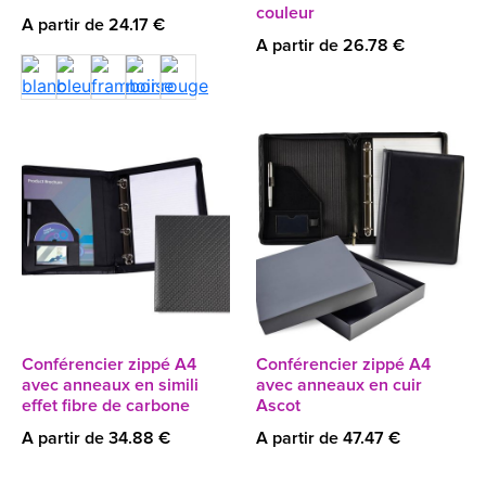
couleur
A partir de 24.17 €
A partir de 26.78 €
Conférencier zippé A4
Conférencier zippé A4
avec anneaux en simili
avec anneaux en cuir
effet fibre de carbone
Ascot
A partir de 34.88 €
A partir de 47.47 €