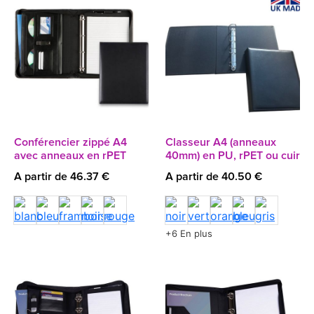
Conférencier zippé A4
Classeur A4 (anneaux
avec anneaux en rPET
40mm) en PU, rPET ou cuir
A partir de 46.37 €
A partir de 40.50 €
+6 En plus