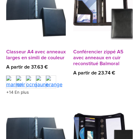
Classeur A4 avec anneaux
Conférencier zippé A5
larges en simili de couleur
avec anneaux en cuir
reconstitué Balmoral
A partir de 37.63 €
A partir de 23.74 €
+14 En plus