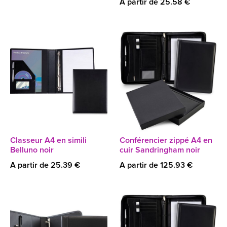
A partir de 25.58 €
Classeur A4 en simili
Conférencier zippé A4 en
Belluno noir
cuir Sandringham noir
A partir de 25.39 €
A partir de 125.93 €