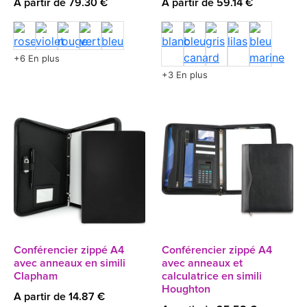
A partir de 79.30 €
A partir de 59.14 €
+6 En plus
+3 En plus
Conférencier zippé A4
Conférencier zippé A4
avec anneaux en simili
avec anneaux et
Clapham
calculatrice en simili
Houghton
A partir de 14.87 €