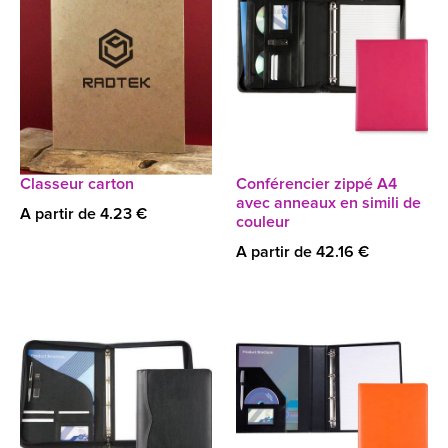
Classeur carton
Conférencier zippé A4
avec anneaux en simili de
A partir de 4.23 €
couleur
A partir de 42.16 €