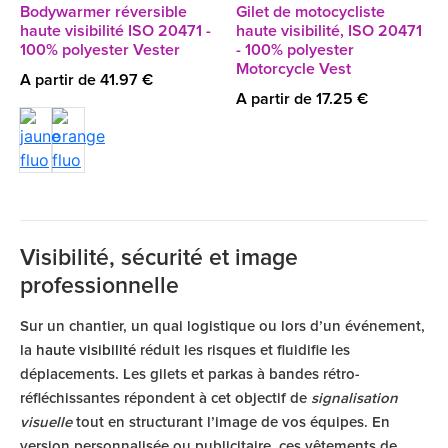
Bodywarmer réversible
Gilet de motocycliste
haute visibilité ISO 20471 -
haute visibilité, ISO 20471
100% polyester Vester
- 100% polyester
Motorcycle Vest
A partir de 41.97 €
A partir de 17.25 €
Visibilité, sécurité et image
professionnelle
Sur un chantier, un quai logistique ou lors d’un événement,
la
haute visibilité
réduit les risques et fluidifie les
déplacements. Les gilets et parkas à bandes rétro-
réfléchissantes répondent à cet objectif de
signalisation
visuelle
tout en structurant l’image de vos équipes. En
version personnalisée ou publicitaire, ces vêtements de