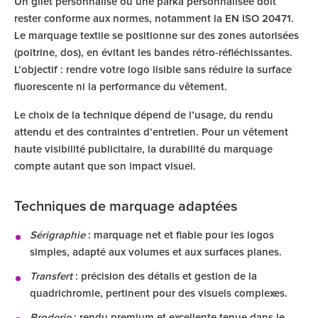
Un gilet personnalisé ou une parka personnalisée doit
rester conforme aux normes, notamment la EN ISO 20471.
Le marquage textile se positionne sur des zones autorisées
(poitrine, dos), en évitant les bandes rétro-réfléchissantes.
L’objectif : rendre votre logo lisible sans réduire la surface
fluorescente ni la performance du vêtement.
Le choix de la technique dépend de l’usage, du rendu
attendu et des contraintes d’entretien. Pour un vêtement
haute visibilité publicitaire, la durabilité du marquage
compte autant que son impact visuel.
Techniques de marquage adaptées
Sérigraphie
: marquage net et fiable pour les logos
simples, adapté aux volumes et aux surfaces planes.
Transfert
: précision des détails et gestion de la
quadrichromie, pertinent pour des visuels complexes.
Broderie
: rendu premium et excellente tenue dans le