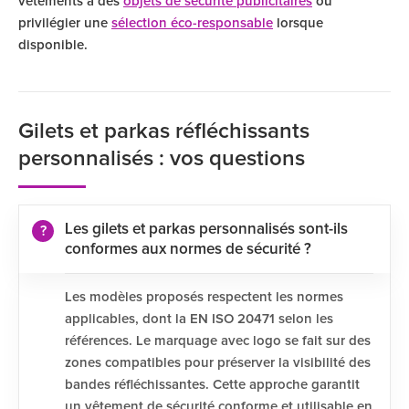
vêtements à des
objets de sécurité publicitaires
ou
privilégier une
sélection éco-responsable
lorsque
disponible.
Gilets et parkas réfléchissants
personnalisés : vos questions
Les gilets et parkas personnalisés sont-ils
conformes aux normes de sécurité ?
Les modèles proposés respectent les normes
applicables, dont la EN ISO 20471 selon les
références. Le marquage avec logo se fait sur des
zones compatibles pour préserver la visibilité des
bandes réfléchissantes. Cette approche garantit
un vêtement de sécurité conforme et utilisable en