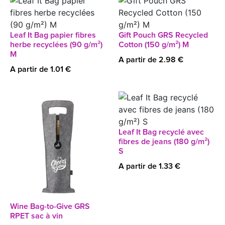
Leaf It Bag papier fibres
Gift Pouch GRS Recycled
herbe recyclées (90 g/m²)
Cotton (150 g/m²) M
M
A partir de 2.98 €
A partir de 1.01 €
Leaf It Bag recyclé avec
fibres de jeans (180 g/m²)
S
A partir de 1.33 €
Wine Bag-to-Give GRS
RPET sac à vin