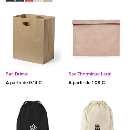
Sac Drimul
Sac Thermique Laral
A partir de 0.14 €
A partir de 1.08 €