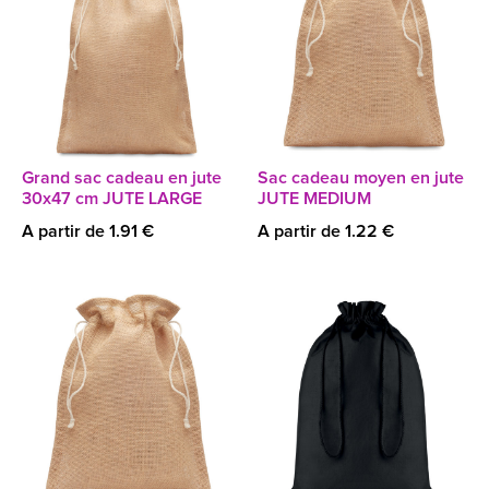
Grand sac cadeau en jute
Sac cadeau moyen en jute
30x47 cm JUTE LARGE
JUTE MEDIUM
A partir de 1.91 €
A partir de 1.22 €