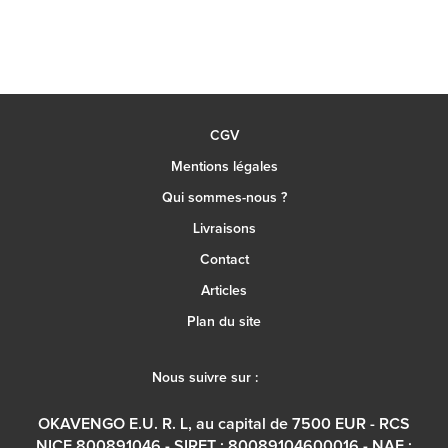
CGV
Mentions légales
Qui sommes-nous ?
Livraisons
Contact
Articles
Plan du site
Nous suivre sur :
OKAVENGO E.U. R. L, au capital de 7500 EUR - RCS
NICE 800891046 - SIRET : 80089104600016 - NAF :