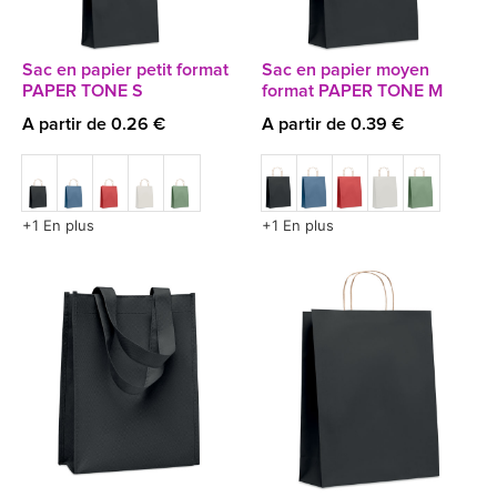
Sac en papier petit format
Sac en papier moyen
PAPER TONE S
format PAPER TONE M
A partir de 0.26 €
A partir de 0.39 €
+1 En plus
+1 En plus