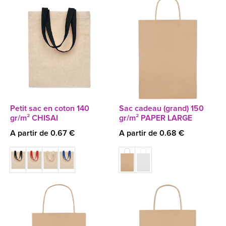
Petit sac en coton 140
Sac cadeau (grand) 150
gr/m² CHISAI
gr/m² PAPER LARGE
A partir de 0.67 €
A partir de 0.68 €