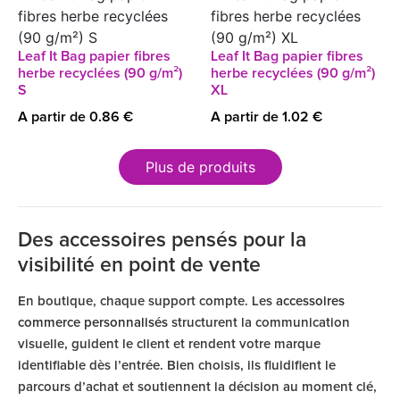
Leaf It Bag papier fibres
Leaf It Bag papier fibres
herbe recyclées (90 g/m²)
herbe recyclées (90 g/m²)
S
XL
A partir de 0.86 €
A partir de 1.02 €
Plus de produits
Des accessoires pensés pour la
visibilité en point de vente
En boutique, chaque support compte. Les
accessoires
commerce personnalisés
structurent la communication
visuelle, guident le client et rendent votre marque
identifiable dès l’entrée. Bien choisis, ils fluidifient le
parcours d’achat et soutiennent la décision au moment clé,