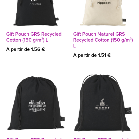
Gift Pouch GRS Recycled
Gift Pouch Naturel GRS
Cotton (150 g/m²) L
Recycled Cotton (150 g/m²)
L
A partir de 1.56 €
A partir de 1.51 €