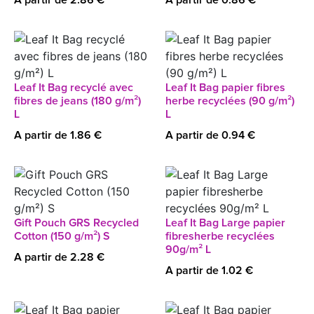
A partir de 2.86 €
A partir de 0.86 €
Leaf It Bag recyclé avec
Leaf It Bag papier fibres
fibres de jeans (180 g/m²)
herbe recyclées (90 g/m²)
L
L
A partir de 1.86 €
A partir de 0.94 €
Gift Pouch GRS Recycled
Leaf It Bag Large papier
Cotton (150 g/m²) S
fibresherbe recyclées
90g/m² L
A partir de 2.28 €
A partir de 1.02 €