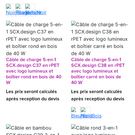
Câble de charge 5-en-1
Câble de charge 5-en-1
SCX.design C37 en rPET
SCX.design C38 en rPET
avec logo lumineux et
avec logo lumineux et
boîtier rond en bois de 40
boîtier carré en bois de
W
40 W
Les prix seront calculés
Les prix seront calculés
après reception du devis
après reception du devis