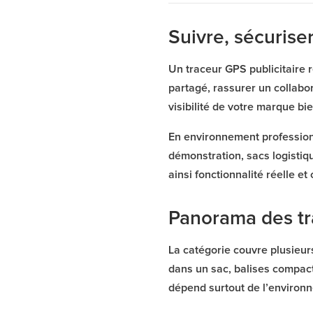
Suivre, sécurise
Un traceur GPS publicitaire 
partagé, rassurer un collabor
visibilité de votre marque b
En environnement profession
démonstration, sacs logistiq
ainsi fonctionnalité réelle e
Panorama des tr
La catégorie couvre plusieur
dans un sac, balises compact
dépend surtout de l’environn