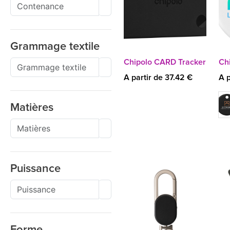
Grammage textile
Chipolo CARD Tracker
Ch
A partir de 37.42 €
A p
Matières
Puissance
Forme