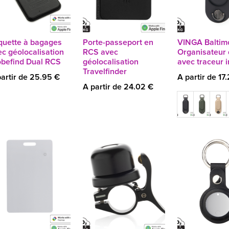
iquette à bagages
Porte-passeport en
VINGA Baltim
c géolocalisation
RCS avec
Organisateur 
obefind Dual RCS
géolocalisation
avec traceur i
Travelfinder
artir de 25.95 €
A partir de 17
A partir de 24.02 €