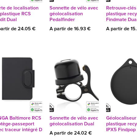
te de localisation
Sonnette de vélo avec
Retrouve-clés
 plastique RCS
géolocalisation
plastique rec
dit Dual
Pedalfinder
Findmate Dua
artir de 24.05 €
A partir de 16.93 €
A partir de 15
NGA Baltimore RCS
Sonnette de vélo avec
Géolocaliseur
otège-passeport
géolocalisation Dual
plastique rec
c traceur intégré D
IPX5 Findpop
A partir de 24.02 €