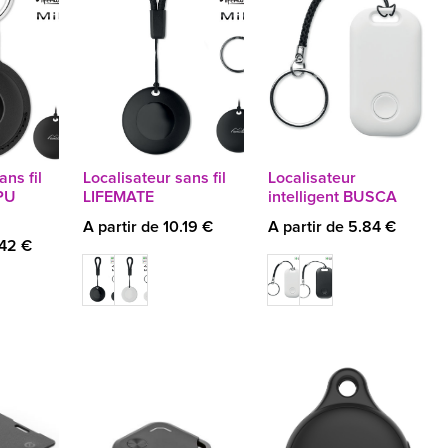
ans fil
Localisateur sans fil
Localisateur
PU
LIFEMATE
intelligent BUSCA
A partir de 10.19 €
A partir de 5.84 €
.42 €