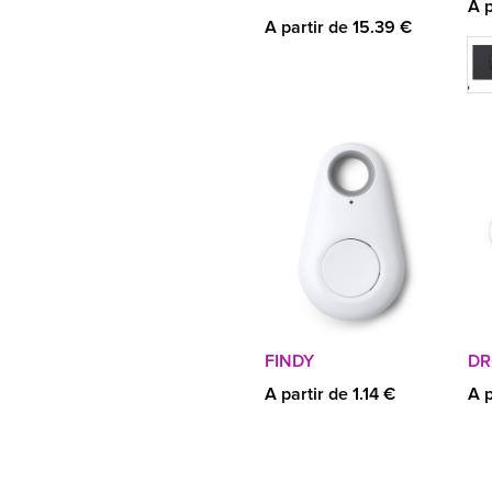
A p
A partir de 15.39 €
FINDY
DR
A partir de 1.14 €
A p