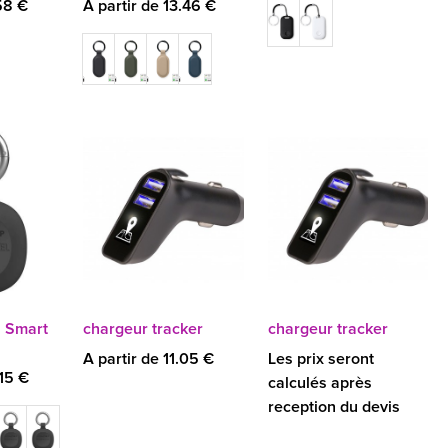
58 €
A partir de 13.46 €
l Smart
chargeur tracker
chargeur tracker
A partir de 11.05 €
Les prix seront
.15 €
calculés après
reception du devis