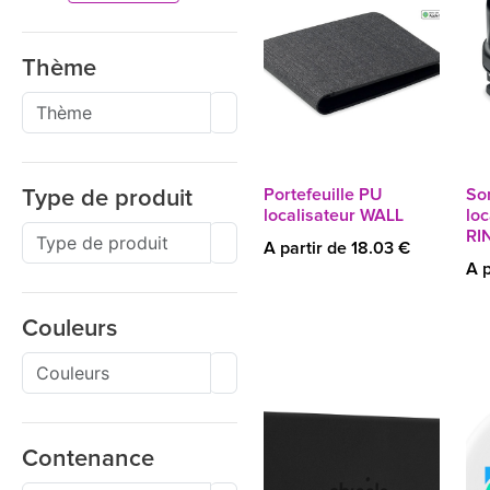
Thème
Portefeuille PU
So
Type de produit
localisateur WALL
loc
RI
A partir de 18.03 €
A p
Couleurs
Contenance