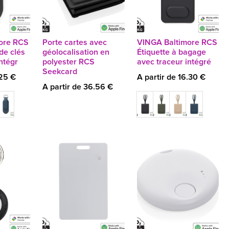
ore RCS
Porte cartes avec
VINGA Baltimore RCS
de clés
géolocalisation en
Étiquette à bagage
ntégr
polyester RCS
avec traceur intégré
Seekcard
.25 €
A partir de 16.30 €
A partir de 36.56 €