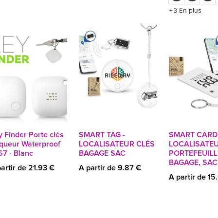
+3 En plus
 Finder Porte clés
SMART TAG -
SMART CARD 
aqueur Waterproof
LOCALISATEUR CLÉS
LOCALISATE
67 - Blanc
BAGAGE SAC
PORTEFEUILL
BAGAGE, SAC
artir de 21.93 €
A partir de 9.87 €
A partir de 15