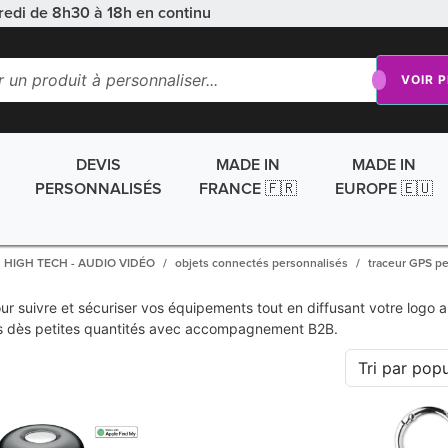
redi de 8h30 à 18h en continu
VOIR 
DEVIS
MADE IN
MADE IN
PERSONNALISÉS
FRANCE 🇫🇷
EUROPE 🇪🇺
HIGH TECH - AUDIO VIDÉO
objets connectés personnalisés
traceur GPS pe
ur suivre et sécuriser vos équipements tout en diffusant votre logo
 dès petites quantités avec accompagnement B2B.