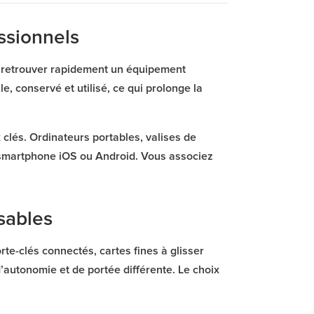
essionnels
es, retrouver rapidement un équipement
e, conservé et utilisé, ce qui prolonge la
 clés. Ordinateurs portables, valises de
a smartphone iOS ou Android. Vous associez
sables
te-clés connectés, cartes fines à glisser
’autonomie et de portée différente. Le choix