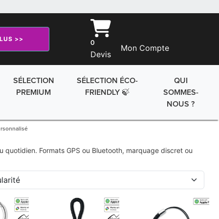
PLUS >>
0
Mon Compte
Devis
SÉLECTION
SÉLECTION ÉCO-
QUI
PREMIUM
FRIENDLY 🍃
SOMMES-
NOUS ?
rsonnalisé
 au quotidien. Formats GPS ou Bluetooth, marquage discret ou