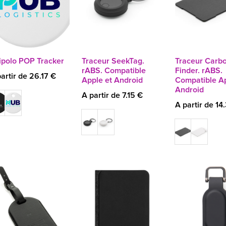
ipolo POP Tracker
Traceur SeekTag.
Traceur Carb
rABS. Compatible
Finder. rABS.
artir de 26.17 €
Apple et Android
Compatible Ap
Android
A partir de 7.15 €
A partir de 14