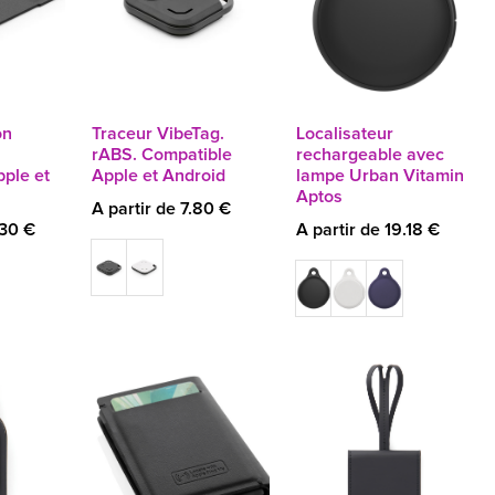
on
Traceur VibeTag.
Localisateur
rABS. Compatible
rechargeable avec
ple et
Apple et Android
lampe Urban Vitamin
Aptos
A partir de 7.80 €
.30 €
A partir de 19.18 €