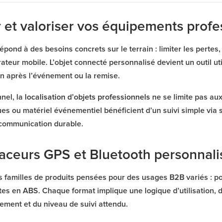
r et valoriser vos équipements prof
répond à des besoins concrets sur le terrain : limiter les pert
ateur mobile. L’objet connecté personnalisé devient un outil util
ien après l’événement ou la remise.
nel, la
localisation d’objets professionnels
ne se limite pas aux
ues ou matériel événementiel bénéficient d’un suivi simple vi
t communication durable.
aceurs GPS et Bluetooth personnali
s familles de produits pensées pour des usages B2B variés : por
es en ABS. Chaque format implique une logique d’utilisation, d
ement et du niveau de suivi attendu.