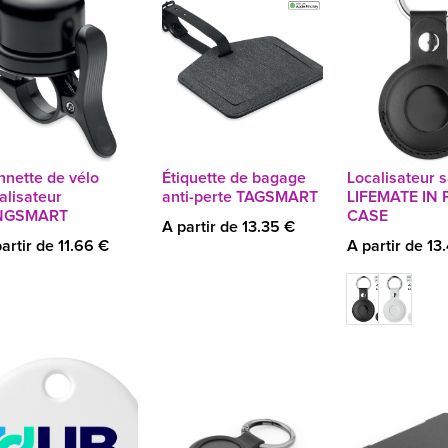
nnette de vélo
Étiquette de bagage
Localisateur s
alisateur
anti-perte TAGSMART
LIFEMATE IN 
NGSMART
CASE
A partir de 13.35 €
artir de 11.66 €
A partir de 13