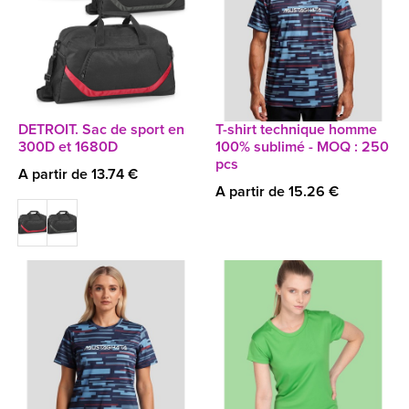
DETROIT. Sac de sport en
T-shirt technique homme
300D et 1680D
100% sublimé - MOQ : 250
pcs
A partir de 13.74 €
A partir de 15.26 €