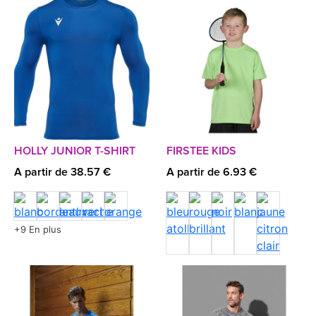
HOLLY JUNIOR T-SHIRT
FIRSTEE KIDS
A partir de 38.57 €
A partir de 6.93 €
+9 En plus