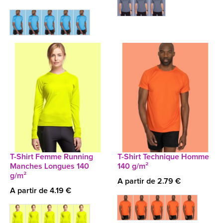
T-Shirt Femme Running
T-Shirt Technique Homme
Manches Longues 140
140 g/m²
g/m²
A partir de 2.79 €
A partir de 4.19 €