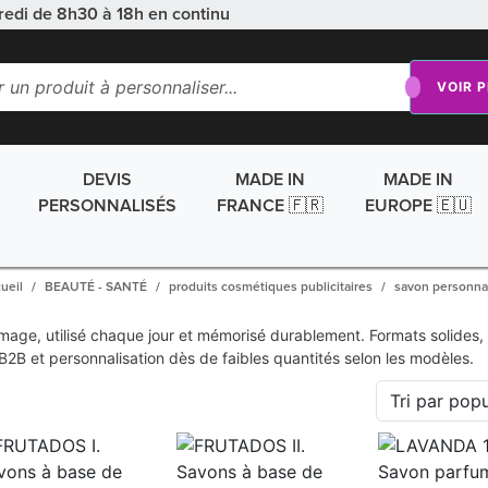
redi de 8h30 à 18h en continu
VOIR 
DEVIS
MADE IN
MADE IN
PERSONNALISÉS
FRANCE 🇫🇷
EUROPE 🇪🇺
ueil
BEAUTÉ - SANTÉ
produits cosmétiques publicitaires
savon personna
image, utilisé chaque jour et mémorisé durablement. Formats solides
B et personnalisation dès de faibles quantités selon les modèles.