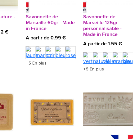
ature -
Savonnette de
Savonnette de
Marseille 60gr - Made
Marseille 125gr
in France
personnalisable -
62 €
Made in France
A partir de 0.99 €
A partir de 1.55 €
+5 En plus
+5 En plus