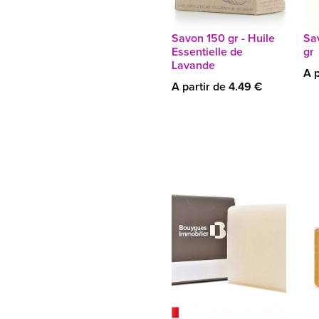
Savon 150 gr - Huile
Sav
Essentielle de
gr
Lavande
A p
A partir de 4.49 €