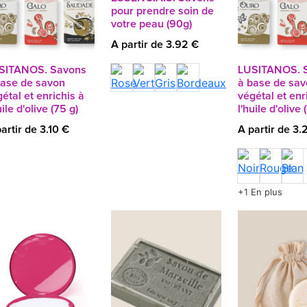
pour prendre soin de
votre peau (90g)
A partir de 3.92 €
SITANOS. Savons
LUSITANOS. 
base de savon
à base de sa
étal et enrichis à
végétal et enr
uile d'olive (75 g)
l'huile d'olive 
artir de 3.10 €
A partir de 3.
+1 En plus