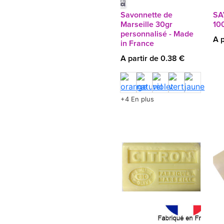
Savonnette de
SA
Marseille 30gr
10
personnalisé - Made
A p
in France
A partir de 0.38 €
+4 En plus