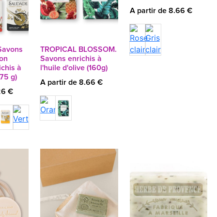
A partir de 8.66 €
Savons
TROPICAL BLOSSOM.
von
Savons enrichis à
ichis à
l'huile d'olive (160g)
(75 g)
A partir de 8.66 €
26 €