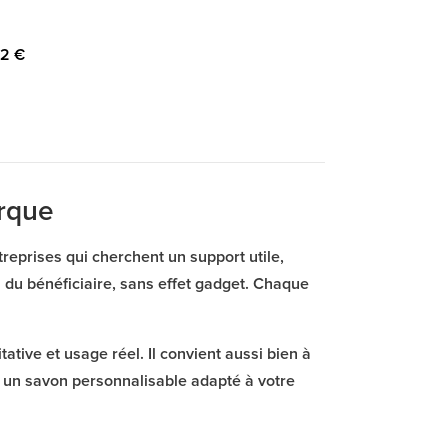
72 €
arque
reprises qui cherchent un support utile,
n du bénéficiaire, sans effet gadget. Chaque
tive et usage réel. Il convient aussi bien à
t un savon personnalisable adapté à votre