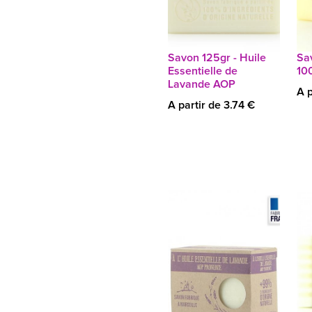
Savon 125gr - Huile
Sa
Essentielle de
10
Lavande AOP
A p
A partir de 3.74 €