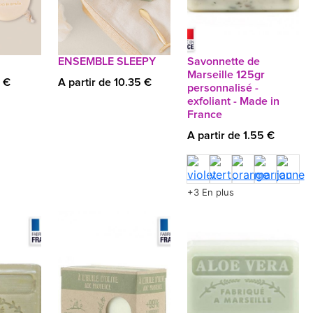
ENSEMBLE SLEEPY
Savonnette de
Marseille 125gr
1 €
A partir de 10.35 €
personnalisé -
exfoliant - Made in
France
A partir de 1.55 €
+3 En plus