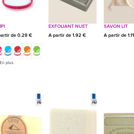
MPI
EXFOLIANT NUET
SAVON LIT
artir de 0.29 €
A partir de 1.92 €
A partir de 1.1
En plus