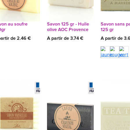
von au soufre
Savon 125 gr - Huile
Savon sans pa
0gr
olive AOC Provence
125 gr
artir de 2.46 €
A partir de 3.74 €
A partir de 3.