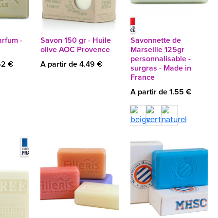
rfum -
Savon 150 gr - Huile
Savonnette de
olive AOC Provence
Marseille 125gr
personnalisable -
62 €
A partir de 4.49 €
surgras - Made in
France
A partir de 1.55 €