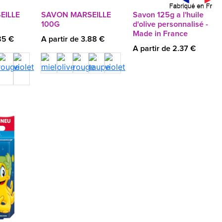
EILLE
SAVON MARSEILLE
Savon 125g a l'huile
100G
d'olive personnalisé -
Made in France
85 €
A partir de 3.88 €
A partir de 2.37 €