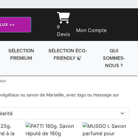
PLUS >>
0
Mon Compte
Devis
SÉLECTION
SÉLECTION ÉCO-
QUI
PREMIUM
FRIENDLY 🍃
SOMMES-
NOUS ?
lisé
, végétaux ou savon de Marseille, avec logo ou message sur