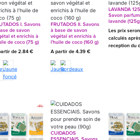
LAVANDA 125
Savon parfumé
lavande (125g
UTADOS I. Savons
FRUTADOS II. Savons
base de savon
à base de savon
Les prix seron
étal et enrichis à
végétal et enrichis à
calculés aprè
uile de coco (75 g)
l'huile de coco (160 g)
reception du 
artir de 2.84 €
A partir de 4.39 €
CUIDADOS
ESSENCIAIS. Savons