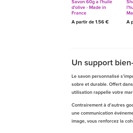
Savon 60g a l'huile
Sh
d'olive - Made in
l'h
France
Ma
A partir de 1.56 €
A p
Un support bien-
Le savon personnalisé s’impo
sobre et durable. Offert dans
utilisation rappelle votre ma
Contrairement à d’autres good
une communication événementi
image, vous renforcez la coh