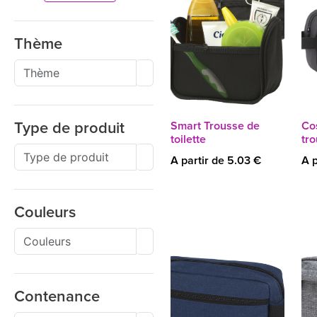
Thème
Smart Trousse de
Co
Type de produit
toilette
tro
A partir de 5.03 €
A p
Couleurs
Contenance