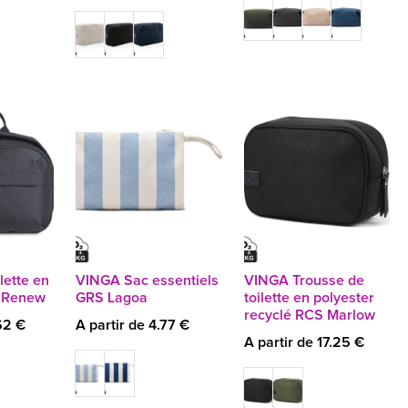
lette en
VINGA Sac essentiels
VINGA Trousse de
 Renew
GRS Lagoa
toilette en polyester
recyclé RCS Marlow
62 €
A partir de 4.77 €
A partir de 17.25 €