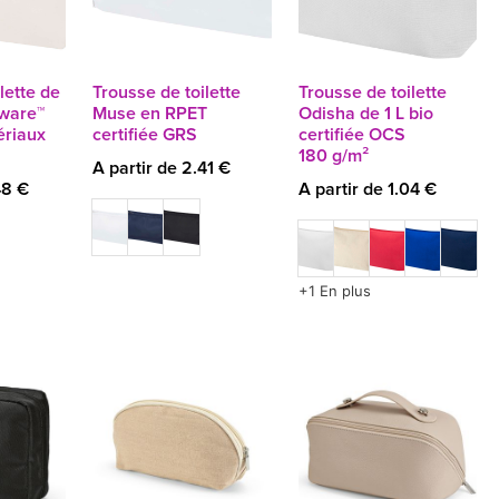
lette de
Trousse de toilette
Trousse de toilette
Aware™
Muse en RPET
Odisha de 1 L bio
ériaux
certifiée GRS
certifiée OCS
180 g/m²
A partir de 2.41 €
48 €
A partir de 1.04 €
+1 En plus