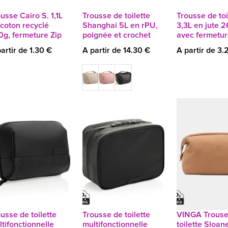
usse Cairo S. 1,1L
Trousse de toilette
Trousse de toi
coton recyclé
Shanghai 5L en rPU,
3,3L en jute 2
0g, fermeture Zip
poignée et crochet
avec fermetur
artir de 1.30 €
A partir de 14.30 €
A partir de 3.
usse de toilette
Trousse de toilette
VINGA Trouse
tifonctionnelle
multifonctionnelle
toilette Sloa