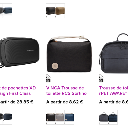
t de pochettes XD
VINGA Trousse de
Trousse de toi
ign First Class
toilette RCS Sortino
rPET AWARE™
artir de 28.85 €
A partir de 8.62 €
A partir de 8.