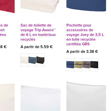
es de
Sac de toilette de
Pochette pour
vet
voyage Trip Aware™
accessoires de
ées
de 6 L en matériaux
voyage Joey de 3,5 L
recyclés
en toile recyclée
certifiée GRS
38 €
A partir de 5.59 €
A partir de 3.38 €