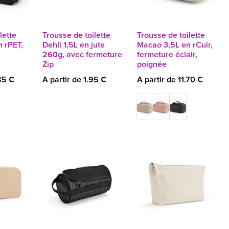
lette
Trousse de toilette
Trousse de toilette
n rPET,
Dehli 1,5L en jute
Macao 3,5L en rCuir,
260g, avec fermeture
fermeture éclair,
Zip
poignée
85 €
A partir de 1.95 €
A partir de 11.70 €