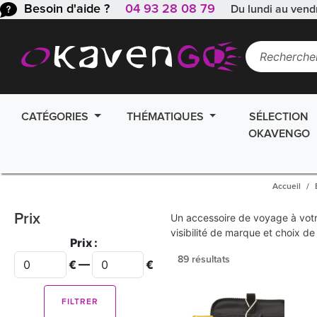
Besoin d'aide ?
04 93 28 08 79
Du lundi au vend
CATÉGORIES
THÉMATIQUES
SÉLECTION
OKAVENGO
Accueil
Prix
Un accessoire de voyage à votre
visibilité de marque et choix 
Prix :
89 résultats
€ —
€
FILTRER