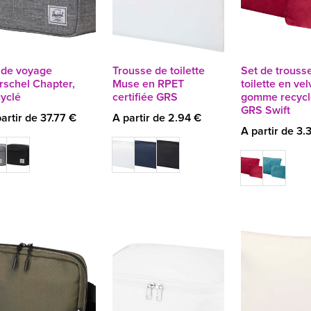
t de voyage
Trousse de toilette
Set de trouss
rschel Chapter,
Muse en RPET
toilette en vel
cyclé
certifiée GRS
gomme recycl
GRS Swift
artir de 37.77 €
A partir de 2.94 €
A partir de 3.