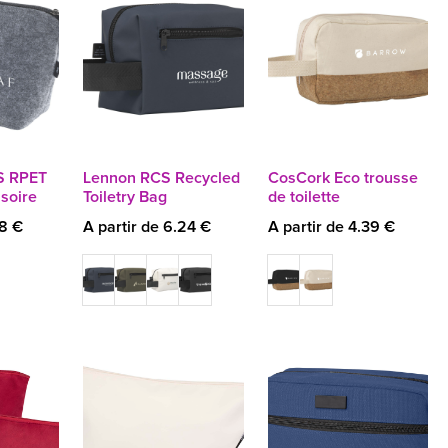
S RPET
Lennon RCS Recycled
CosCork Eco trousse
ssoire
Toiletry Bag
de toilette
38 €
A partir de 6.24 €
A partir de 4.39 €