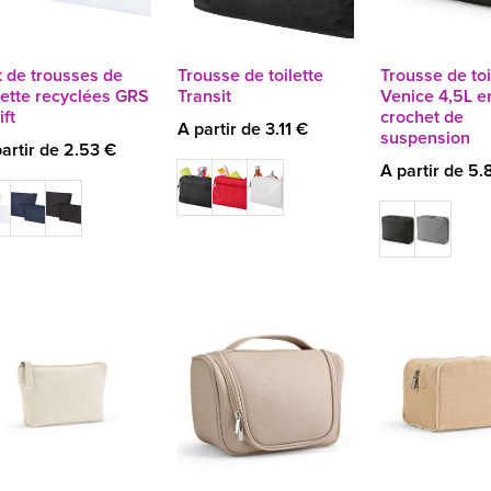
t de trousses de
Trousse de toilette
Trousse de toi
lette recyclées GRS
Transit
Venice 4,5L e
ft
crochet de
A partir de 3.11 €
suspension
artir de 2.53 €
A partir de 5.