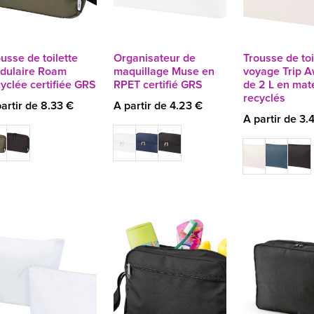
usse de toilette
Organisateur de
Trousse de toi
dulaire Roam
maquillage Muse en
voyage Trip 
yclée certifiée GRS
RPET certifié GRS
de 2 L en mat
recyclés
artir de 8.33 €
A partir de 4.23 €
A partir de 3.