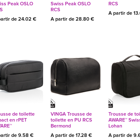
iss Peak OSLO
Swiss Peak OSLO
RCS
S
RCS
A partir de 13
artir de 24.02 €
A partir de 28.80 €
usse de toilette
VINGA Trousse de
Trousse de toi
pact en rPET
toilette en PU RCS
AWARE™ Swis
ARE™
Bermond
Lohan
artir de 9.58 €
A partir de 17.28 €
A partir de 9.