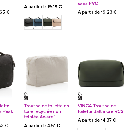
sans PVC
A partir de 19.18 €
.65 €
A partir de 19.23 €
lette
Trousse de toilette en
VINGA Trousse de
s Peak
toile recyclée non
toilette Baltimore RCS
teintée Aware™
A partir de 14.37 €
62 €
A partir de 4.51 €