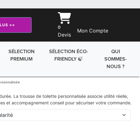
PLUS >>
0
Mon Compte
Devis
SÉLECTION
SÉLECTION ÉCO-
QUI
PREMIUM
FRIENDLY 🍃
SOMMES-
NOUS ?
ersonnalisée
e. La trousse de toilette personnalisée associe utilité réelle,
niques et accompagnement conseil pour sécuriser votre commande.