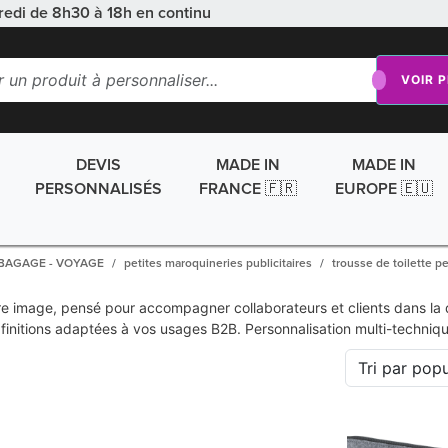
redi de 8h30 à 18h en continu
VOIR 
DEVIS
MADE IN
MADE IN
PERSONNALISÉS
FRANCE 🇫🇷
EUROPE 🇪🇺
BAGAGE - VOYAGE
petites maroquineries publicitaires
trousse de toilette p
 image, pensé pour accompagner collaborateurs et clients dans la duré
de finitions adaptées à vos usages B2B. Personnalisation multi-tech