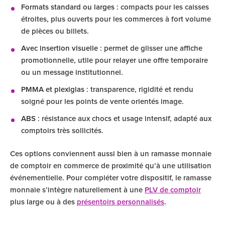
Formats standard ou larges
: compacts pour les caisses
étroites, plus ouverts pour les commerces à fort volume
de pièces ou billets.
Avec insertion visuelle
: permet de glisser une affiche
promotionnelle, utile pour relayer une offre temporaire
ou un message institutionnel.
PMMA et plexiglas
: transparence, rigidité et rendu
soigné pour les points de vente orientés image.
ABS
: résistance aux chocs et usage intensif, adapté aux
comptoirs très sollicités.
Ces options conviennent aussi bien à un ramasse monnaie
de comptoir en commerce de proximité qu’à une utilisation
événementielle. Pour compléter votre dispositif, le ramasse
monnaie s’intègre naturellement à une
PLV de comptoir
plus large ou à des
présentoirs personnalisés
.