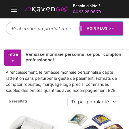
Besoin d'aide ?
04 93 28 08 79
VOIR PLUS >>
Filtre
Ramasse monnaie personnalisé pour comptoir
professionnel
+
À l’encaissement, le ramasse monnaie personnalisé capte
l’attention sans perturber le geste de paiement. Formats de
comptoir robustes, marquage logo précis, commandes
souples dès petites quantités avec accompagnement B2B.
6 résultats