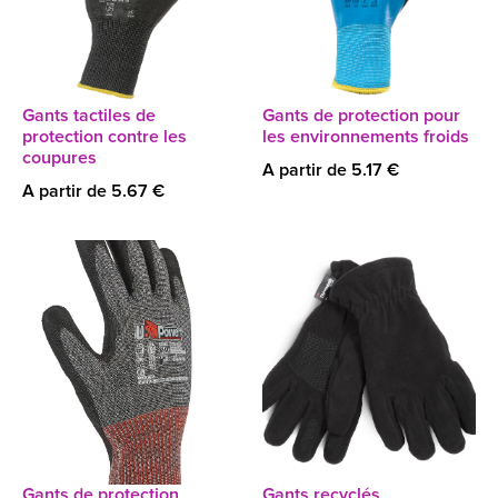
Gants tactiles de
Gants de protection pour
protection contre les
les environnements froids
coupures
A partir de 5.17 €
A partir de 5.67 €
Gants de protection
Gants recyclés