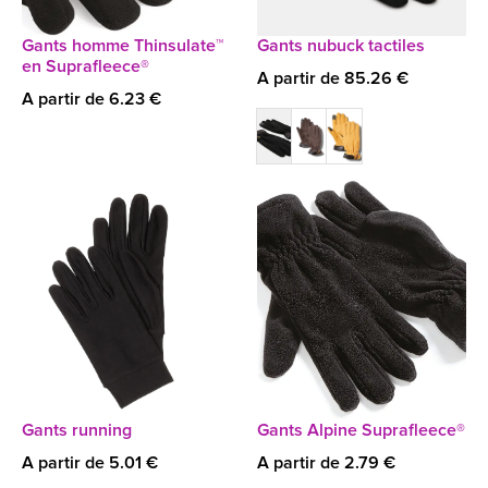
Gants homme Thinsulate™
Gants nubuck tactiles
en Suprafleece®
A partir de 85.26 €
A partir de 6.23 €
Gants running
Gants Alpine Suprafleece®
A partir de 5.01 €
A partir de 2.79 €