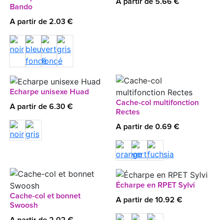
A partir de 5.66 €
Bando
A partir de 2.03 €
Echarpe unisexe Huad
Cache-col multifonction
A partir de 6.30 €
Rectes
A partir de 0.69 €
Écharpe en RPET Sylvi
Cache-col et bonnet
A partir de 10.92 €
Swoosh