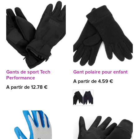
Gants de sport Tech
Gant polaire pour enfant
Performance
A partir de 4.59 €
A partir de 12.78 €