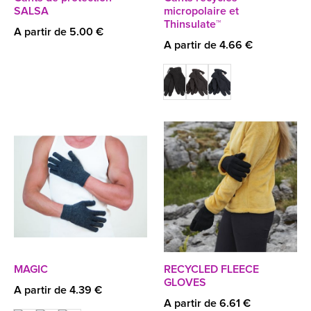
SALSA
micropolaire et
Thinsulate™
A partir de 5.00 €
A partir de 4.66 €
MAGIC
RECYCLED FLEECE
GLOVES
A partir de 4.39 €
A partir de 6.61 €