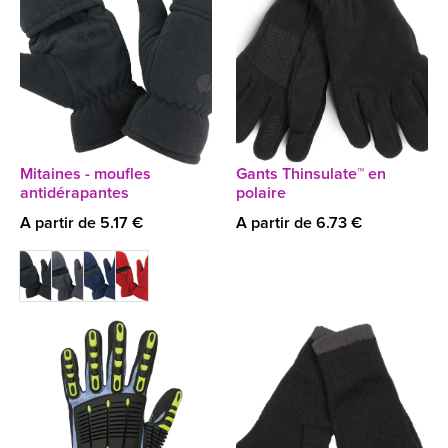
Mitaines - moufles
Gants Thinsulate™ en
antidérapantes
polaire
A partir de 5.17 €
A partir de 6.73 €