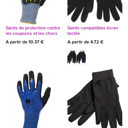
Gants de protection contre
Gants compatibles écran
les coupures et les chocs
tactile
A partir de 10.37 €
A partir de 4.72 €