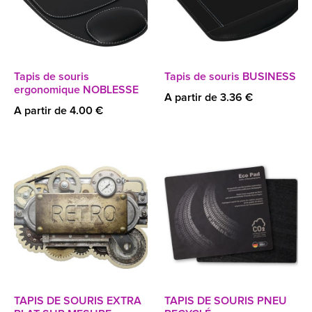
Tapis de souris
Tapis de souris BUSINESS
ergonomique NOBLESSE
A partir de 3.36 €
A partir de 4.00 €
TAPIS DE SOURIS EXTRA
TAPIS DE SOURIS PNEU