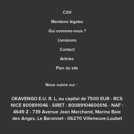
CGV
Mentions légales
Qui sommes-nous ?
Livraisons
Contact
Articles
Plan du site
Nous suivre sur :
OKAVENGO E.U. R. L, au capital de 7500 EUR - RCS
NICE 800891046 - SIRET : 80089104600016 - NAF :
4649 Z - 739 Avenue Jean Marchand, Marina Baie
des Anges, Le Baronnet - 06270 Villeneuve-Loubet