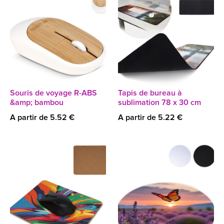
Souris de voyage R-ABS
Tapis de bureau à
&amp; bambou
sublimation 78 x 30 cm
A partir de 5.52 €
A partir de 5.22 €