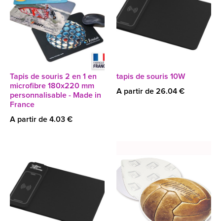
Tapis de souris 2 en 1 en
tapis de souris 10W
microfibre 180x220 mm
A partir de 26.04 €
personnalisable - Made in
France
A partir de 4.03 €