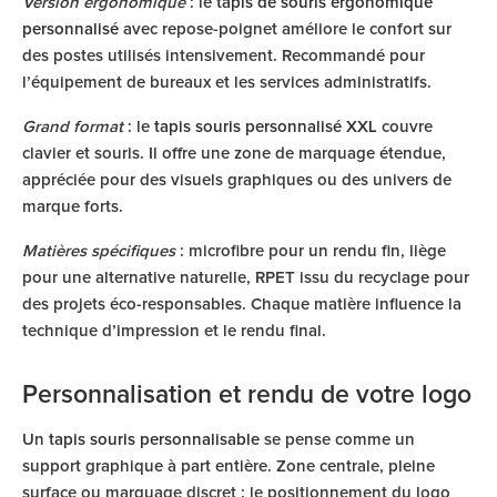
Version ergonomique
: le
tapis de souris ergonomique
personnalisé
avec repose-poignet améliore le confort sur
des postes utilisés intensivement. Recommandé pour
l’équipement de bureaux et les services administratifs.
Grand format
: le
tapis souris personnalisé XXL
couvre
clavier et souris. Il offre une zone de marquage étendue,
appréciée pour des visuels graphiques ou des univers de
marque forts.
Matières spécifiques
: microfibre pour un rendu fin, liège
pour une alternative naturelle, RPET issu du recyclage pour
des projets éco-responsables. Chaque matière influence la
technique d’impression et le rendu final.
Personnalisation et rendu de votre logo
Un
tapis souris personnalisable
se pense comme un
support graphique à part entière. Zone centrale, pleine
surface ou marquage discret : le positionnement du logo