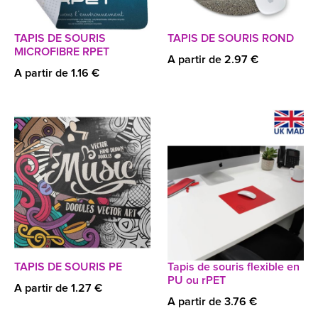
TAPIS DE SOURIS
TAPIS DE SOURIS ROND
MICROFIBRE RPET
A partir de 2.97 €
A partir de 1.16 €
TAPIS DE SOURIS PE
Tapis de souris flexible en
PU ou rPET
A partir de 1.27 €
A partir de 3.76 €