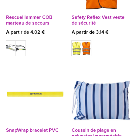
RescueHammer COB
Safety Reflex Vest veste
marteau de secours
de sécurité
A partir de 4.02 €
A partir de 3.14 €
SnapWrap bracelet PVC
Coussin de plage en